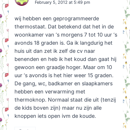
February 5, 2012 at 5:49 pm
wij hebben een geprogrammeerde
thermostaat. Dat betekend dat het in de
woonkamer van ‘s morgens 7 tot 10 uur ‘s
avonds 18 graden is. Ga ik langdurig het
huis uit dan zet ik zelf de cv naar
benenden en heb ik het koud dan gaat hij
gewoon een graadje hoger. Maar om 10
uur ‘s avonds is het hier weer 15 graden.
De gang, wc, badkamer en slaapkamers
hebben een verwarming met
thermoknop. Normaal staat die uit (tenzij
de kids boven zijn) maar nu zijn alle
knoppen iets open ivm de koude.