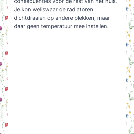
consequenties voor de rest van het huis.
Je kon weliswaar de radiatoren
dichtdraaien op andere plekken, maar
daar geen temperatuur mee instellen.