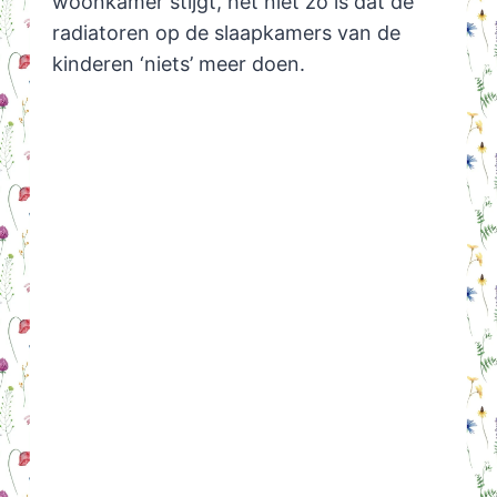
woonkamer stijgt, het niet zo is dat de
radiatoren op de slaapkamers van de
kinderen ‘niets’ meer doen.