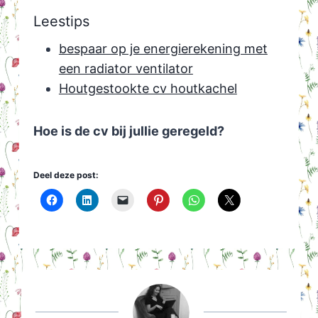
Leestips
bespaar op je energierekening met
een radiator ventilator
Houtgestookte cv houtkachel
Hoe is de cv bij jullie geregeld?
Deel deze post: