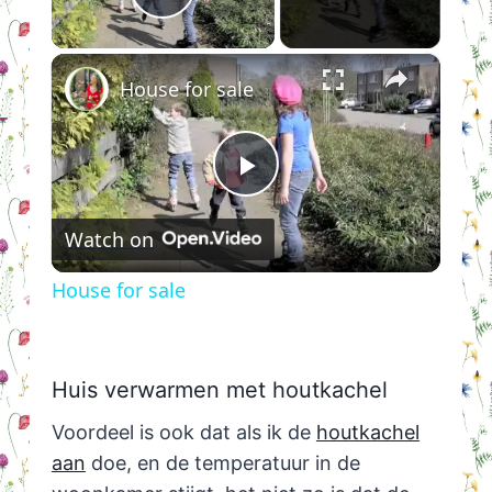
Play Video
×
House for sale
Play
Watch on
Video
House for sale
Huis verwarmen met houtkachel
Voordeel is ook dat als ik de
houtkachel
aan
doe, en de temperatuur in de