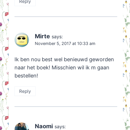
Reply
Mirte
says:
November 5, 2017 at 10:33 am
Ik ben nou best wel benieuwd geworden
naar het boek! Misschien wil ik m gaan
bestellen!
Reply
Naomi
says: