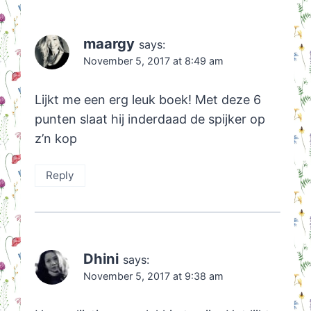
maargy
says:
November 5, 2017 at 8:49 am
Lijkt me een erg leuk boek! Met deze 6
punten slaat hij inderdaad de spijker op
z’n kop
Reply
Dhini
says:
November 5, 2017 at 9:38 am