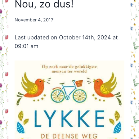
Nou, zo dus!
By
November 4, 2017
Nicole
Orriëns
Last updated on October 14th, 2024 at
09:01 am