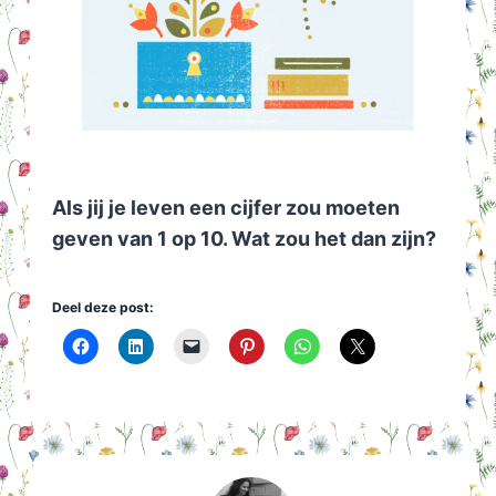
Als jij je leven een cijfer zou moeten
geven van 1 op 10. Wat zou het dan zijn?
Deel deze post: