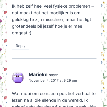
Ik heb zelf heel veel fysieke problemen –
dat maakt dat het moeilijker is om
gelukkig te zijn misschien, maar het ligt
grotendeels bij jezelf hoe je er mee
omgaat :)
Reply
Marieke
says:
November 4, 2017 at 9:29 pm
Wat mooi om eens een positief verhaal te
lezen na al die ellende in de wereld. Ik
geloof echt dat deze 6 punten je gelukkig