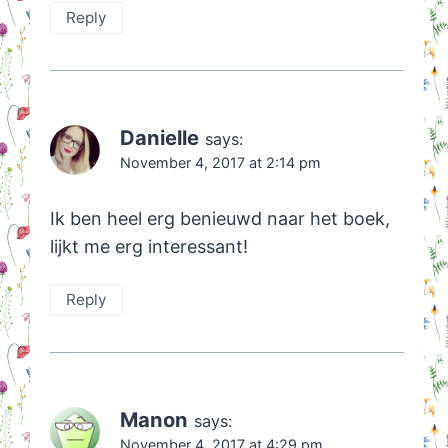
Reply
Danielle
says:
November 4, 2017 at 2:14 pm
Ik ben heel erg benieuwd naar het boek,
lijkt me erg interessant!
Reply
Manon
says:
November 4, 2017 at 4:29 pm