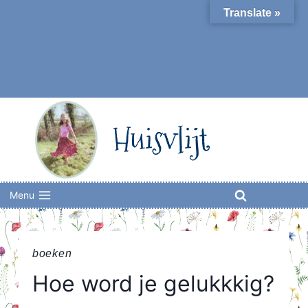
Skip
Translate »
to
content
Huisvlijt
Menu
boeken
Hoe word je gelukkkig?