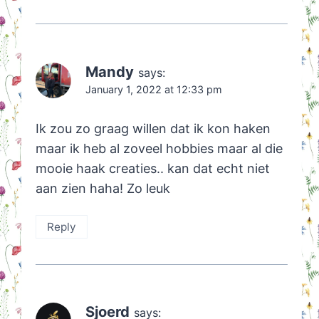
Mandy
says:
January 1, 2022 at 12:33 pm
Ik zou zo graag willen dat ik kon haken
maar ik heb al zoveel hobbies maar al die
mooie haak creaties.. kan dat echt niet
aan zien haha! Zo leuk
Reply
Sjoerd
says: