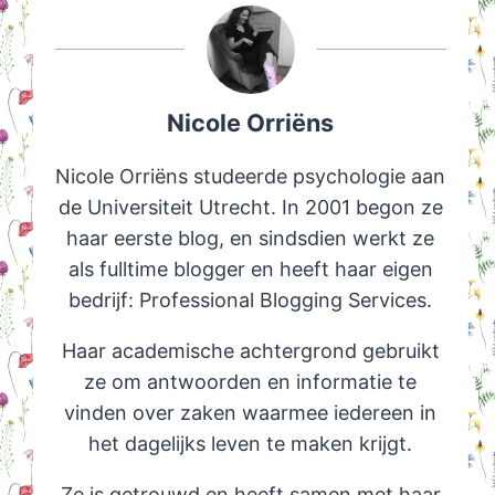
Nicole Orriëns
Nicole Orriëns studeerde psychologie aan
de Universiteit Utrecht. In 2001 begon ze
haar eerste blog, en sindsdien werkt ze
als fulltime blogger en heeft haar eigen
bedrijf: Professional Blogging Services.
Haar academische achtergrond gebruikt
ze om antwoorden en informatie te
vinden over zaken waarmee iedereen in
het dagelijks leven te maken krijgt.
Ze is getrouwd en heeft samen met haar