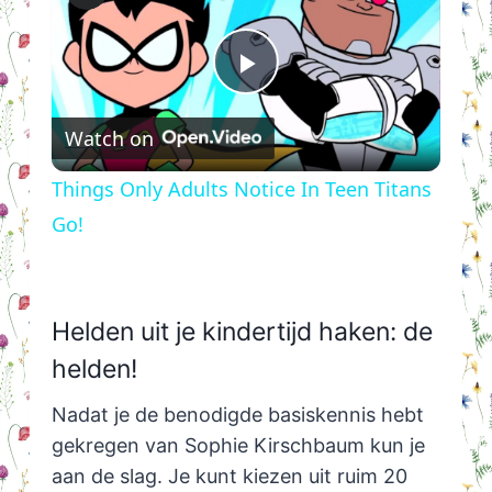
Play
Watch on
Video
Things Only Adults Notice In Teen Titans
Go!
Helden uit je kindertijd haken: de
helden!
Nadat je de benodigde basiskennis hebt
gekregen van Sophie Kirschbaum kun je
aan de slag. Je kunt kiezen uit ruim 20