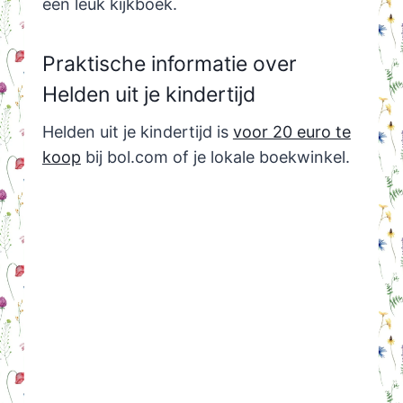
een leuk kijkboek.
Praktische informatie over
Helden uit je kindertijd
Helden uit je kindertijd is
voor 20 euro te
koop
bij bol.com of je lokale boekwinkel.