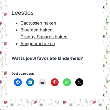
Leestips
Cactussen haken
Bloemen haken
Granny Squares haken
Amigurimi haken
Wat is jouw favoriete kinderheld?
Deel deze post: