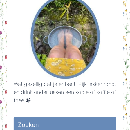
Wat gezellig dat je er bent! Kijk lekker rond,
en drink ondertussen een kopje of koffie of
thee 😀
Zoeken