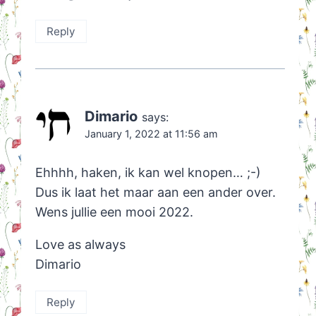
Reply
Dimario
says:
January 1, 2022 at 11:56 am
Ehhhh, haken, ik kan wel knopen… ;-)
Dus ik laat het maar aan een ander over.
Wens jullie een mooi 2022.
Love as always
Dimario
Reply