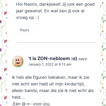
Hoi Naomi, dankjewel! Jij ook een goed
jaar gewenst. En wat ben jij ook al
vroeg op : )
Reply
't is ZON-nebloem :o)
says:
January 1, 2022 at 9:13 am
ik heb alle figuren bekeken, maar ik zie
niet echt een held uit mijn kindertijd,
alleen bambi, maar die zie ik niet echt als
held….
.Een @->- voor jou.