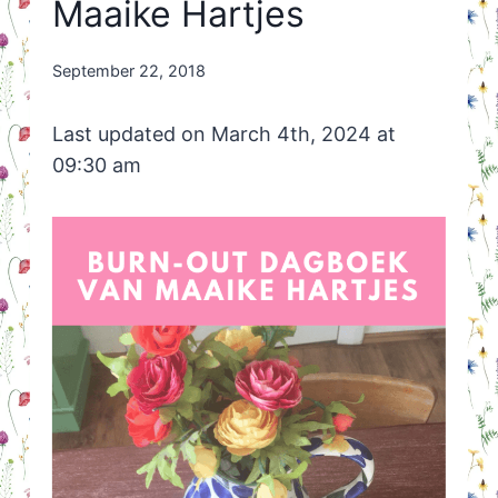
Maaike Hartjes
By
September 22, 2018
Nicole
Orriëns
Last updated on March 4th, 2024 at
09:30 am