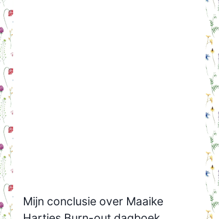
Mijn conclusie over Maaike
Hartjes Burn-out dagboek