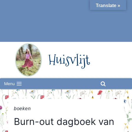
Skip
Translate »
to
content
Huisvlijt
Menu
boeken
Burn-out dagboek van