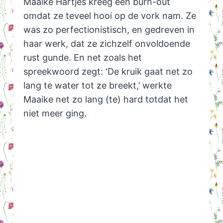
Maaike Hartjes kreeg een burn-out
omdat ze teveel hooi op de vork nam. Ze
was zo perfectionistisch, en gedreven in
haar werk, dat ze zichzelf onvoldoende
rust gunde. En net zoals het
spreekwoord zegt: ‘De kruik gaat net zo
lang te water tot ze breekt,’ werkte
Maaike net zo lang (te) hard totdat het
niet meer ging.