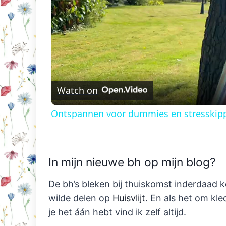
Watch on
Ontspannen voor dummies en stresskip
In mijn nieuwe bh op mijn blog?
De bh’s bleken bij thuiskomst inderdaad keu
wilde delen op
Huisvlijt
. En als het om kle
je het áán hebt vind ik zelf altijd.