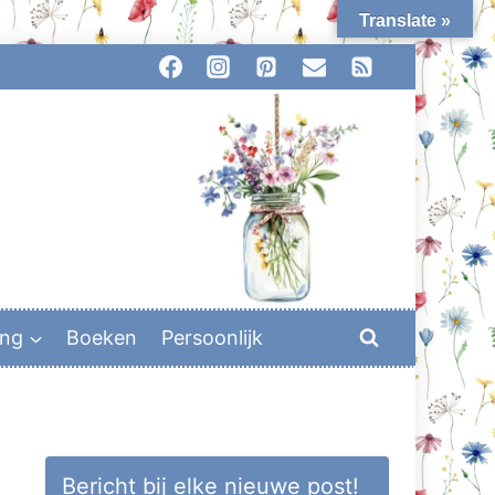
Translate »
ing
Boeken
Persoonlijk
Bericht bij elke nieuwe post!