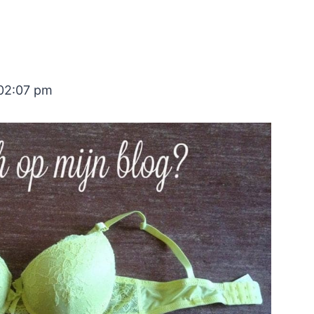
 02:07 pm