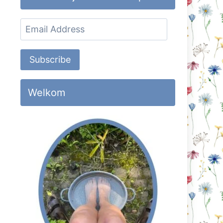
Email
Address
Subscribe
Welkom