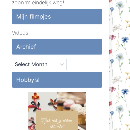
zoon ‘m eindelijk weg!
Mijn filmpjes
Videos
Archief
Archief
Hobby’s!