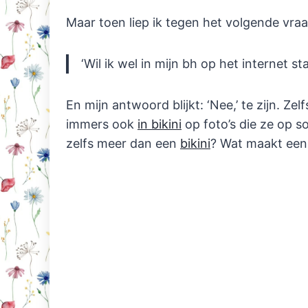
Maar toen liep ik tegen het volgende vra
‘Wil ik wel in mijn bh op het internet st
En mijn antwoord blijkt: ‘Nee,’ te zijn. Ze
immers ook
in bikini
op foto’s die ze op s
zelfs meer dan een
bikini
? Wat maakt een