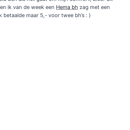
en ik van de week een
Hema bh
zag met een
k betaalde maar 5,- voor twee bh’s : )