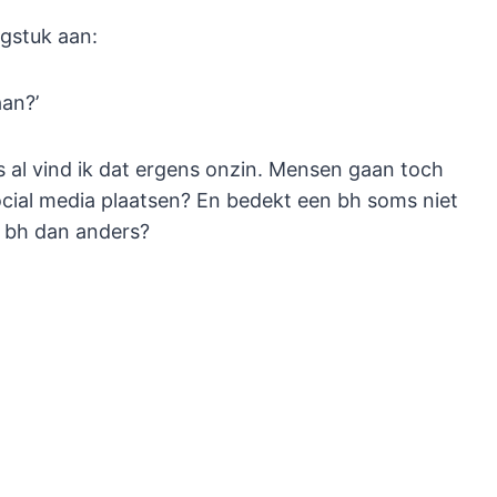
agstuk aan:
aan?’
lfs al vind ik dat ergens onzin. Mensen gaan toch
ocial media plaatsen? En bedekt een bh soms niet
 bh dan anders?