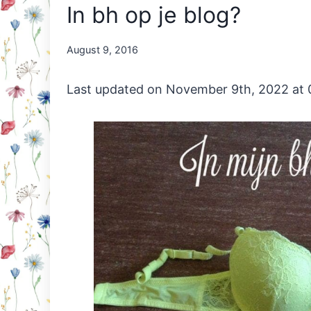
In bh op je blog?
By
August 9, 2016
Nicole
Orriëns
Last updated on November 9th, 2022 at