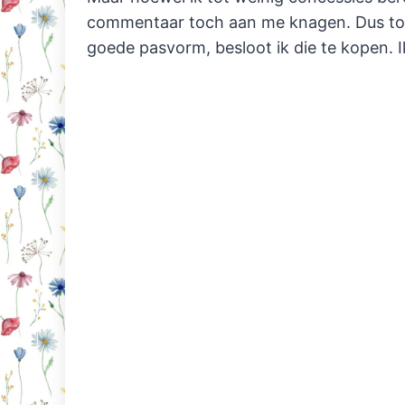
commentaar toch aan me knagen. Dus to
goede pasvorm, besloot ik die te kopen. I