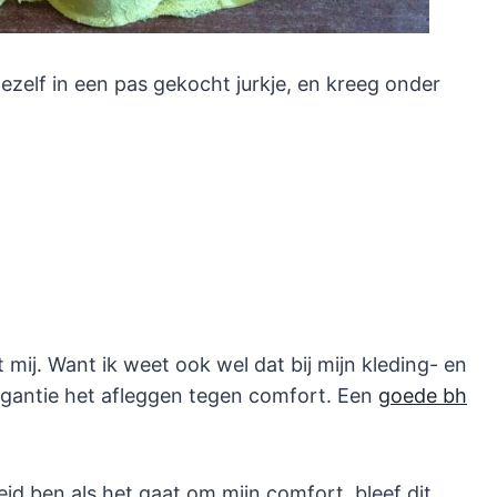
mezelf in een pas gekocht jurkje, en kreeg onder
mij. Want ik weet ook wel dat bij mijn kleding- en
egantie het afleggen tegen comfort. Een
goede bh
id ben als het gaat om mijn comfort, bleef dit