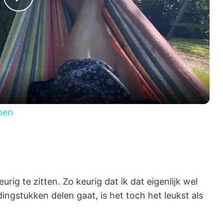
Play
Video
pen
rig te zitten. Zo keurig dat ik dat eigenlijk wel
dingstukken delen gaat, is het toch het leukst als