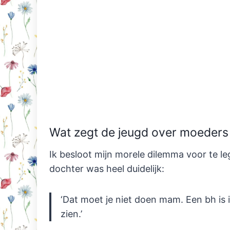
Wat zegt de jeugd over moeders 
Ik besloot mijn morele dilemma voor te le
dochter was heel duidelijk:
‘Dat moet je niet doen mam. Een bh is i
zien.’