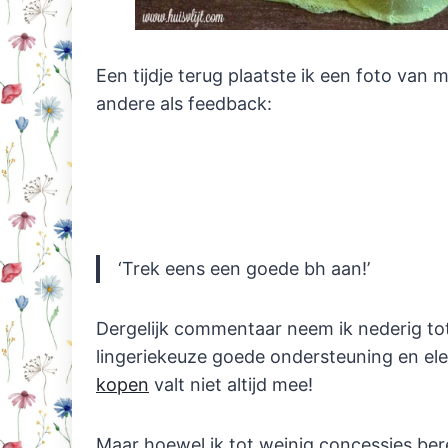
Een tijdje terug plaatste ik een foto van 
andere als feedback:
‘Trek eens een goede bh aan!’
Dergelijk commentaar neem ik nederig tot 
lingeriekeuze goede ondersteuning en el
kopen
valt niet altijd mee!
Maar hoewel ik tot weinig concessies bere