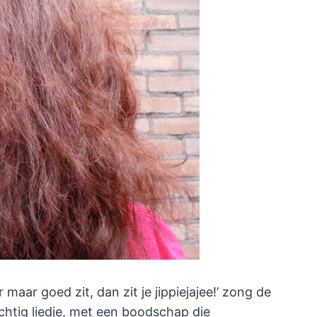
r maar goed zit, dan zit je jippiejajee!’ zong de
chtig liedje, met een boodschap die