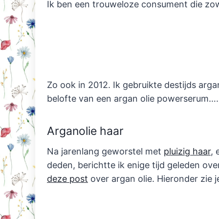
Ik ben een trouweloze consument die zowe
Zo ook in 2012. Ik gebruikte destijds arg
belofte van een argan olie powerserum….
Arganolie haar
Na jarenlang geworstel met
pluizig haar
, 
deden, berichtte ik enige tijd geleden ov
deze post
over argan olie. Hieronder zie j