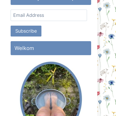
Email
Address
Subscribe
Welkom