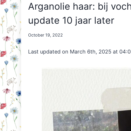
Arganolie haar: bij voc
update 10 jaar later
By
October 19, 2022
Nicole
Orriëns
Last updated on March 6th, 2025 at 04: