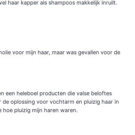
l haar kapper als shampoos makkelijk inruilt.
anolie voor mijn haar, maar was gevallen voor de
en een heleboel producten die valse beloftes
er de oplossing voor vochtarm en pluizig haar in
e hoe pluizig mijn haren waren.