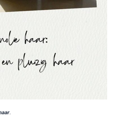
haar
.