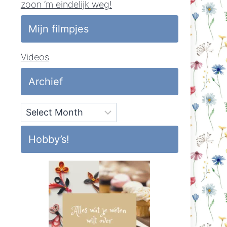
zoon ‘m eindelijk weg!
Mijn filmpjes
Videos
Archief
Archief
Hobby’s!