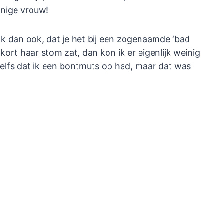
enige vrouw!
ik dan ook, dat je het bij een zogenaamde ‘bad
kort haar stom zat, dan kon ik er eigenlijk weinig
elfs dat ik een bontmuts op had, maar dat was