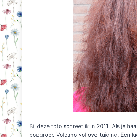
Bij deze foto schreef ik in 2011: ‘Als je haa
popgroep Volcano vol overtuiging. Een lu