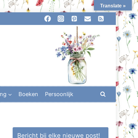
Translate »
ing
Boeken
Persoonlijk
Bericht bij elke nieuwe post!