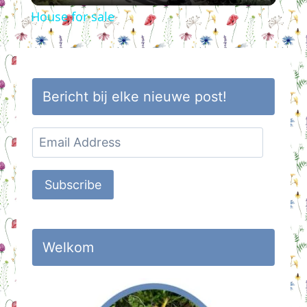
House for sale
Bericht bij elke nieuwe post!
Email
Address
Subscribe
Welkom