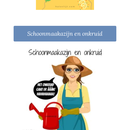
Schoonmaakazijn en onkruid