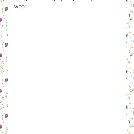
weer.