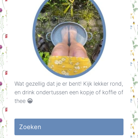
Wat gezellig dat je er bent! Kijk lekker rond,
en drink ondertussen een kopje of koffie of
thee 😀
Zoeken