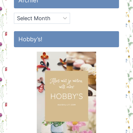
Archief
Archief
Hobby’s!