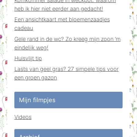
Komkommer salade in weckpot: waarom
heb ik hier niet eerder aan gedacht!
Een ansichtkaart met bloemenzaadjes
cadeau
Gele rand in de wc? Zo kreeg mijn zoon ‘m
eindelijk weg!
Huisvlijt tip
Lasts van geel gras? 27 simpele tips voor
een groen gazon
Mijn filmpjes
Videos