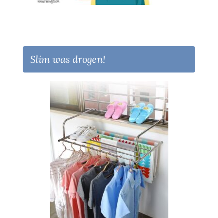
Slim was drogen!