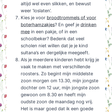
altijd wel even slikken, en bewust
weer ‘loslaten’.
Kies je voor
broodtrommels of voor
boterhamzakjes
? En geef je
drinken
mee
in een pakje, of in een
schoolbeker? Bedenk dat veel
scholen niet willen dat je je kind
sultana’s en dergelijke meegeeft.
Als je meerdere kinderen hebt krijg je
vaak te maken met verschillende
roosters. Zo begint mijn middelste
zoon morgen om 13.30, mijn jongste
dochter om 12 uur, mijn jongste zoon
gewoon om 8.30 en heeft mijn
oudste zoon de maandag nog vrij.
Het is maar goed dat ik een goede