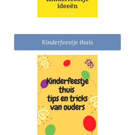
Kinderfeestje thuis