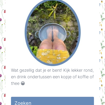
Wat gezellig dat je er bent! Kijk lekker rond,
en drink ondertussen een kopje of koffie of
thee 😀
Zoeken