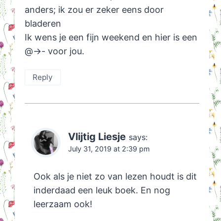
anders; ik zou er zeker eens door
bladeren
Ik wens je een fijn weekend en hier is een
@->- voor jou.
Reply
Vlijtig Liesje
says:
July 31, 2019 at 2:39 pm
Ook als je niet zo van lezen houdt is dit
inderdaad een leuk boek. En nog
leerzaam ook!