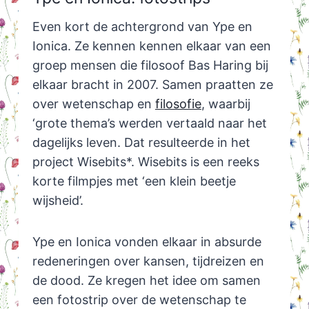
Even kort de achtergrond van Ype en
Ionica. Ze kennen kennen elkaar van een
groep mensen die filosoof Bas Haring bij
elkaar bracht in 2007. Samen praatten ze
over wetenschap en
filosofie
, waarbij
‘grote thema’s werden vertaald naar het
dagelijks leven. Dat resulteerde in het
project Wisebits*. Wisebits is een reeks
korte filmpjes met ‘een klein beetje
wijsheid’.
Ype en Ionica vonden elkaar in absurde
redeneringen over kansen, tijdreizen en
de dood. Ze kregen het idee om samen
een fotostrip over de wetenschap te