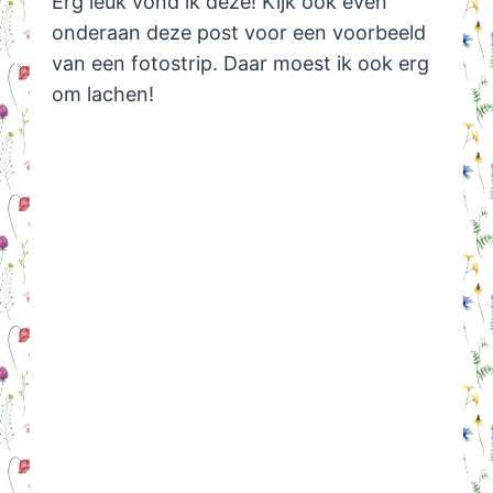
Erg leuk vond ik deze! Kijk ook even
onderaan deze post voor een voorbeeld
van een fotostrip. Daar moest ik ook erg
om lachen!