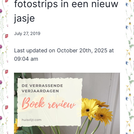
fotostrips in een nieuw
jasje
By
July 27, 2019
Nicole
Orriëns
Last updated on October 20th, 2025 at
09:04 am