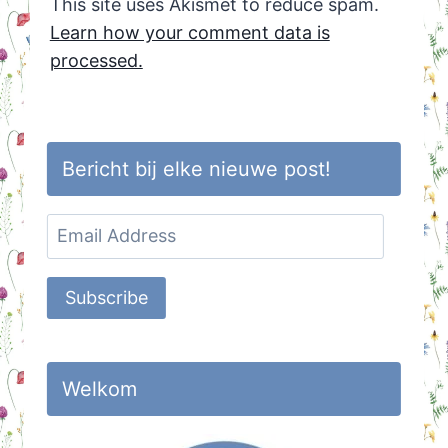
This site uses Akismet to reduce spam.
Learn how your comment data is
processed.
Bericht bij elke nieuwe post!
Email
Address
Subscribe
Welkom