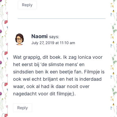
Reply
Naomi
says:
July 27, 2019 at 11:10 am
Wat grappig, dit boek. Ik zag Ionica voor
het eerst bij ‘de slimste mens’ en
sindsdien ben ik een beetje fan. Filmpje is
ook wel echt briljant en het is inderdaad
waar, ook al had ik daar nooit over
nagedacht voor dit filmpje;).
Reply