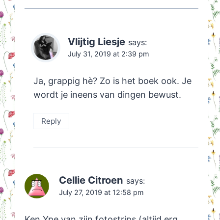
Vlijtig Liesje
says:
July 31, 2019 at 2:39 pm
Ja, grappig hè? Zo is het boek ook. Je
wordt je ineens van dingen bewust.
Reply
Cellie Citroen
says:
July 27, 2019 at 12:58 pm
Ken Ype van zijn fotostrips (altijd erg