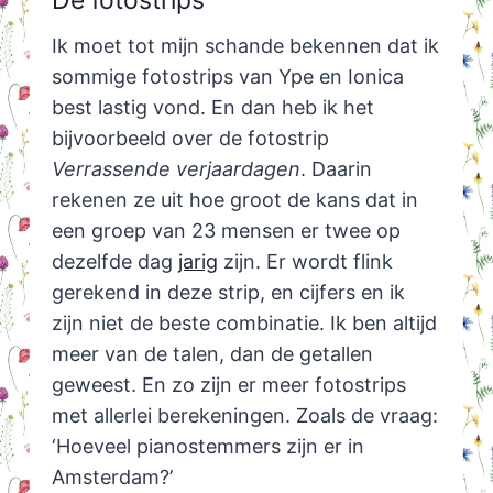
Ik moet tot mijn schande bekennen dat ik
sommige fotostrips van Ype en Ionica
best lastig vond. En dan heb ik het
bijvoorbeeld over de fotostrip
Verrassende verjaardagen
. Daarin
rekenen ze uit hoe groot de kans dat in
een groep van 23 mensen er twee op
dezelfde dag
jarig
zijn. Er wordt flink
gerekend in deze strip, en cijfers en ik
zijn niet de beste combinatie. Ik ben altijd
meer van de talen, dan de getallen
geweest. En zo zijn er meer fotostrips
met allerlei berekeningen. Zoals de vraag:
‘Hoeveel pianostemmers zijn er in
Amsterdam?’