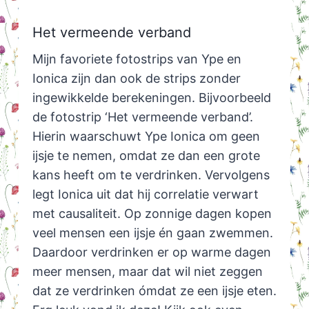
Het vermeende verband
Mijn favoriete fotostrips van Ype en
Ionica zijn dan ook de strips zonder
ingewikkelde berekeningen. Bijvoorbeeld
de fotostrip ‘Het vermeende verband’.
Hierin waarschuwt Ype Ionica om geen
ijsje te nemen, omdat ze dan een grote
kans heeft om te verdrinken. Vervolgens
legt Ionica uit dat hij correlatie verwart
met causaliteit. Op zonnige dagen kopen
veel mensen een ijsje én gaan zwemmen.
Daardoor verdrinken er op warme dagen
meer mensen, maar dat wil niet zeggen
dat ze verdrinken ómdat ze een ijsje eten.