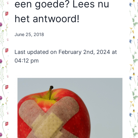
een goede? Lees nu
het antwoord!
By
June 25, 2018
Nicole
Orriëns
Last updated on February 2nd, 2024 at
04:12 pm