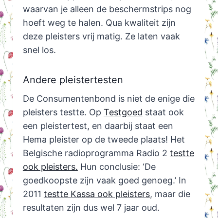
waarvan je alleen de beschermstrips nog
hoeft weg te halen. Qua kwaliteit zijn
deze pleisters vrij matig. Ze laten vaak
snel los.
Andere pleistertesten
De Consumentenbond is niet de enige die
pleisters testte. Op
Testgoed
staat ook
een pleistertest, en daarbij staat een
Hema pleister op de tweede plaats! Het
Belgische radioprogramma Radio 2
testte
ook pleisters.
Hun conclusie: ‘De
goedkoopste zijn vaak goed genoeg.’ In
2011
testte Kassa ook pleisters
, maar die
resultaten zijn dus wel 7 jaar oud.