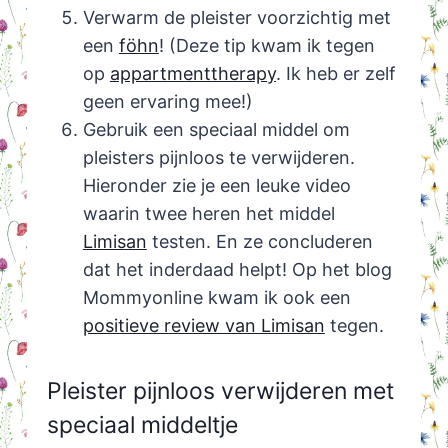
Verwarm de pleister voorzichtig met
een
föhn
! (Deze tip kwam ik tegen
op
appartmenttherapy
. Ik heb er zelf
geen ervaring mee!)
Gebruik een speciaal middel om
pleisters pijnloos te verwijderen.
Hieronder zie je een leuke video
waarin twee heren het middel
Limisan
testen. En ze concluderen
dat het inderdaad helpt! Op het blog
Mommyonline kwam ik ook een
positieve review van Limisan
tegen.
Pleister pijnloos verwijderen met
speciaal middeltje