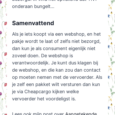
onderaan bungelt…
Samenvattend
Als je iets koopt via een webshop, en het
pakje wordt te laat of zelfs niet bezorgd,
dan kun je als consument eigenlijk niet
zoveel doen. De webshop is
verantwoordelijk. Je kunt dus klagen bij
de webshop, en die kan zou dan contact
op moeten nemen met de vervoerder. Als
je zelf een pakket wilt versturen dan kun
je via Cheapcargo kijken welke
vervoerder het voordeligst is.
Lees ook mijn post over
Aangetekende