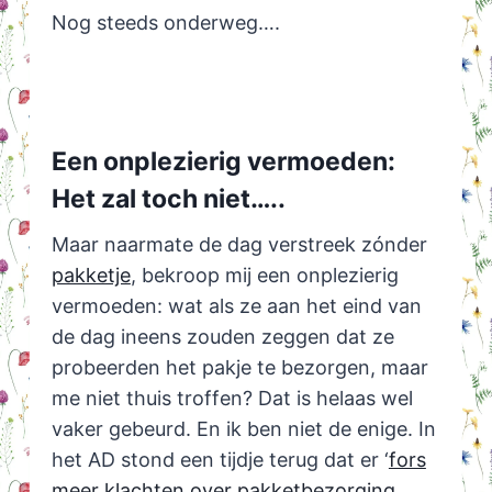
Nog steeds onderweg….
Een onplezierig vermoeden:
Het zal toch niet…..
Maar naarmate de dag verstreek zónder
pakketje
, bekroop mij een onplezierig
vermoeden: wat als ze aan het eind van
de dag ineens zouden zeggen dat ze
probeerden het pakje te bezorgen, maar
me niet thuis troffen? Dat is helaas wel
vaker gebeurd. En ik ben niet de enige. In
het AD stond een tijdje terug dat er ‘
fors
meer klachten over pakketbezorging