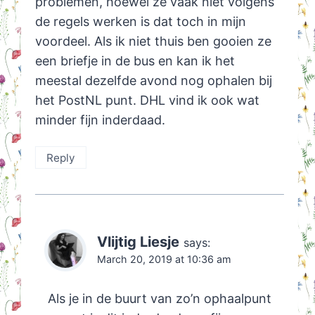
problemen, hoewel ze vaak niet volgens
de regels werken is dat toch in mijn
voordeel. Als ik niet thuis ben gooien ze
een briefje in de bus en kan ik het
meestal dezelfde avond nog ophalen bij
het PostNL punt. DHL vind ik ook wat
minder fijn inderdaad.
Reply
Vlijtig Liesje
says:
March 20, 2019 at 10:36 am
Als je in de buurt van zo’n ophaalpunt