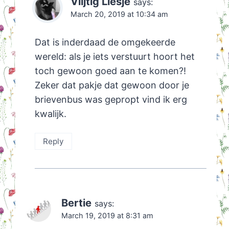
Vlijtig Liesje
says:
March 20, 2019 at 10:34 am
Dat is inderdaad de omgekeerde
wereld: als je iets verstuurt hoort het
toch gewoon goed aan te komen?!
Zeker dat pakje dat gewoon door je
brievenbus was gepropt vind ik erg
kwalijk.
Reply
Bertie
says:
March 19, 2019 at 8:31 am