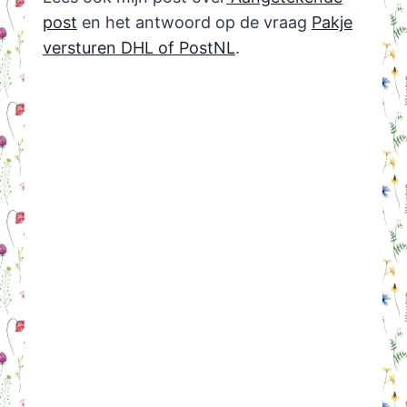
post
en het antwoord op de vraag
Pakje
versturen DHL of PostNL
.