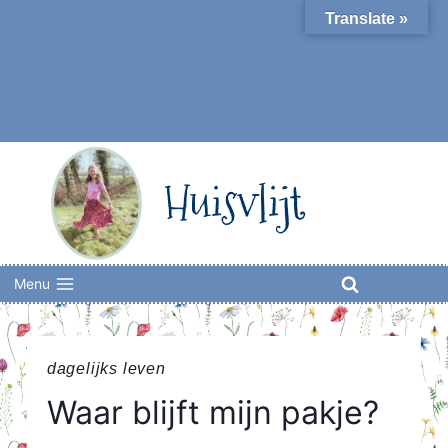
Skip
Translate »
to
content
Huisvlijt
Menu
dagelijks leven
Waar blijft mijn pakje?