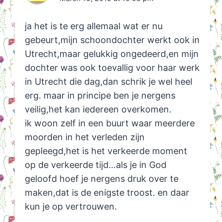
ja het is te erg allemaal wat er nu
gebeurt,mijn schoondochter werkt ook in
Utrecht,maar gelukkig ongedeerd,en mijn
dochter was ook toevallig voor haar werk
in Utrecht die dag,dan schrik je wel heel
erg. maar in principe ben je nergens
veilig,het kan iedereen overkomen.
ik woon zelf in een buurt waar meerdere
moorden in het verleden zijn
gepleegd,het is het verkeerde moment
op de verkeerde tijd…als je in God
geloofd hoef je nergens druk over te
maken,dat is de enigste troost. en daar
kun je op vertrouwen.