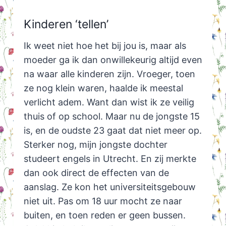
Kinderen ‘tellen’
Ik weet niet hoe het bij jou is, maar als
moeder ga ik dan onwillekeurig altijd even
na waar alle kinderen zijn. Vroeger, toen
ze nog klein waren, haalde ik meestal
verlicht adem. Want dan wist ik ze veilig
thuis of op school. Maar nu de jongste 15
is, en de oudste 23 gaat dat niet meer op.
Sterker nog, mijn jongste dochter
studeert engels in Utrecht. En zij merkte
dan ook direct de effecten van de
aanslag. Ze kon het universiteitsgebouw
niet uit. Pas om 18 uur mocht ze naar
buiten, en toen reden er geen bussen.