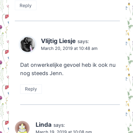
Reply
Vlijtig Liesje
says:
March 20, 2019 at 10:48 am
Dat onwerkelijke gevoel heb ik ook nu
nog steeds Jenn.
Reply
Linda
says:
March 19, 2019 at 10:08 pm