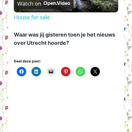
Watch on
Video
House for sale
Waar was jij gisteren toen je het nieuws
over Utrecht hoorde?
Deel deze post: