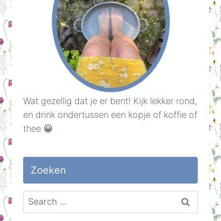
Wat gezellig dat je er bent! Kijk lekker rond,
en drink ondertussen een kopje of koffie of
thee 😀
Zoeken
Search
for: