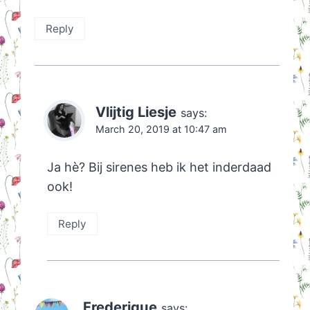
Reply
Vlijtig Liesje
says:
March 20, 2019 at 10:47 am
Ja hè? Bij sirenes heb ik het inderdaad
ook!
Reply
Frederique
says: