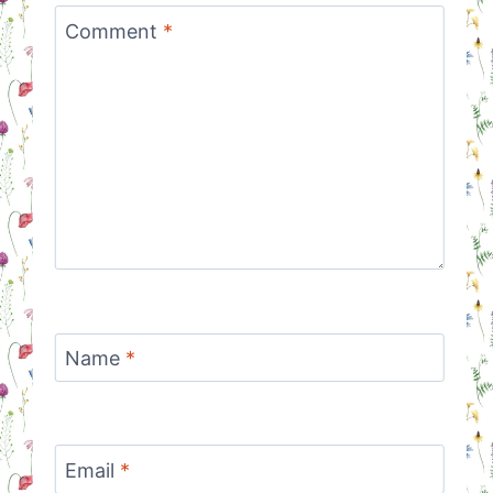
Comment
*
Name
*
Email
*