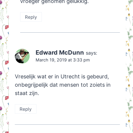
vroeger genomen gelukkig.
Reply
Edward McDunn
says:
March 19, 2019 at 3:33 pm
Vreselijk wat er in Utrecht is gebeurd,
onbegrijpelijk dat mensen tot zoiets in
staat zijn.
Reply