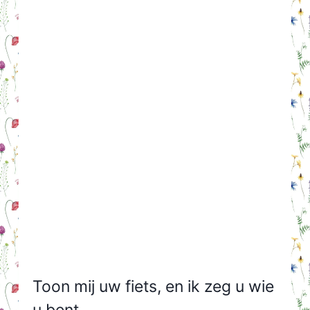
Toon mij uw fiets, en ik zeg u wie
u bent