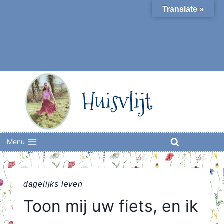
Skip
Translate »
to
content
Huisvlijt
Menu
dagelijks leven
Toon mij uw fiets, en ik