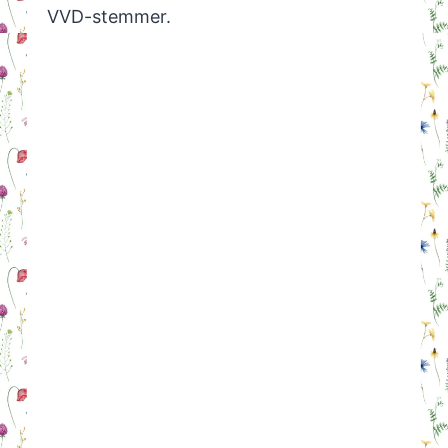
VVD-stemmer.