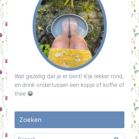
Wat gezellig dat je er bent! Kijk lekker rond,
en drink ondertussen een kopje of koffie of
thee 😀
Zoeken
Search