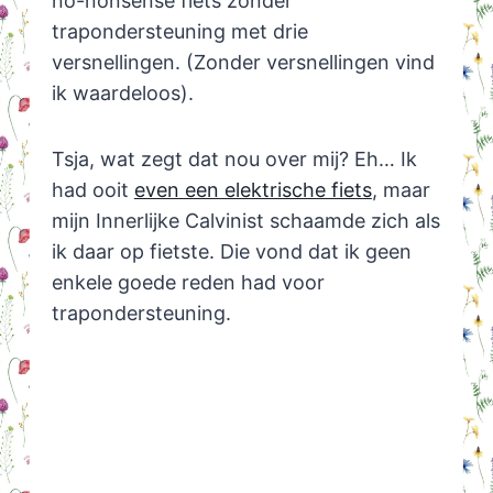
no-nonsense fiets zonder
trapondersteuning met drie
versnellingen. (Zonder versnellingen vind
ik waardeloos).
Tsja, wat zegt dat nou over mij? Eh… Ik
had ooit
even een elektrische fiets
, maar
mijn Innerlijke Calvinist schaamde zich als
ik daar op fietste. Die vond dat ik geen
enkele goede reden had voor
trapondersteuning.