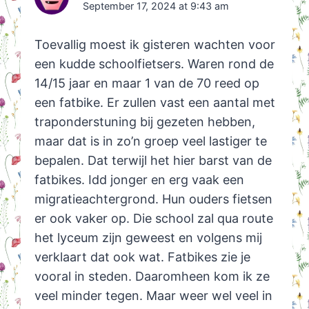
September 17, 2024 at 9:43 am
Toevallig moest ik gisteren wachten voor
een kudde schoolfietsers. Waren rond de
14/15 jaar en maar 1 van de 70 reed op
een fatbike. Er zullen vast een aantal met
traponderstuning bij gezeten hebben,
maar dat is in zo’n groep veel lastiger te
bepalen. Dat terwijl het hier barst van de
fatbikes. Idd jonger en erg vaak een
migratieachtergrond. Hun ouders fietsen
er ook vaker op. Die school zal qua route
het lyceum zijn geweest en volgens mij
verklaart dat ook wat. Fatbikes zie je
vooral in steden. Daaromheen kom ik ze
veel minder tegen. Maar weer wel veel in