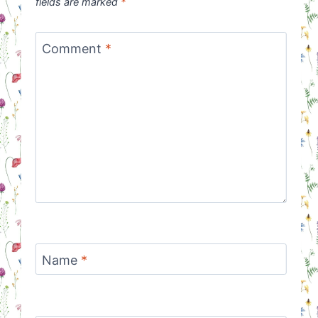
fields are marked
*
Comment
*
Name
*