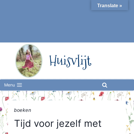
Skip
Translate »
to
content
Huisvlijt
Menu
boeken
Tijd voor jezelf met