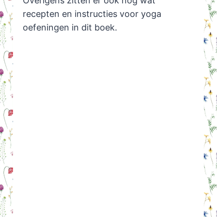
Overigens zitten er ook nog wat
recepten en instructies voor yoga
oefeningen in dit boek.