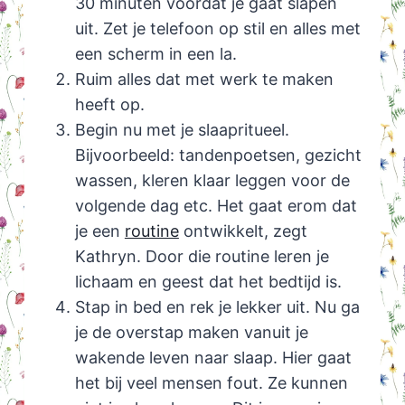
30 minuten voordat je gaat slapen
uit. Zet je telefoon op stil en alles met
een scherm in een la.
Ruim alles dat met werk te maken
heeft op.
Begin nu met je slaapritueel.
Bijvoorbeeld: tandenpoetsen, gezicht
wassen, kleren klaar leggen voor de
volgende dag etc. Het gaat erom dat
je een
routine
ontwikkelt, zegt
Kathryn. Door die routine leren je
lichaam en geest dat het bedtijd is.
Stap in bed en rek je lekker uit. Nu ga
je de overstap maken vanuit je
wakende leven naar slaap. Hier gaat
het bij veel mensen fout. Ze kunnen