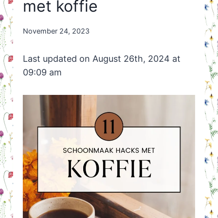
met koffie
By
November 24, 2023
Nicole
Orriëns
Last updated on August 26th, 2024 at
09:09 am