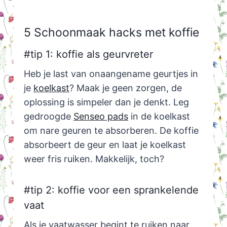
5 Schoonmaak hacks met koffie
#tip 1: koffie als geurvreter
Heb je last van onaangename geurtjes in
je
koelkast
? Maak je geen zorgen, de
oplossing is simpeler dan je denkt. Leg
gedroogde
Senseo pads
in de koelkast
om nare geuren te absorberen. De koffie
absorbeert de geur en laat je koelkast
weer fris ruiken. Makkelijk, toch?
#tip 2: koffie voor een sprankelende
vaat
Als je vaatwasser begint te ruiken naar