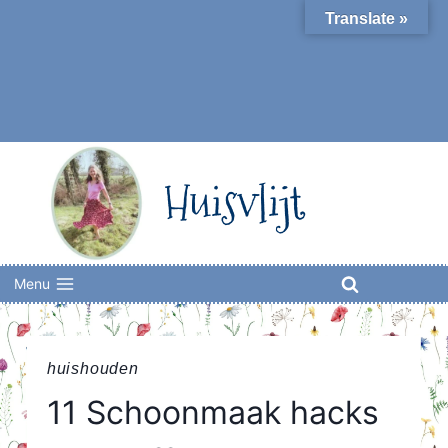
Skip
Translate »
to
content
Huisvlijt
Menu
huishouden
11 Schoonmaak hacks