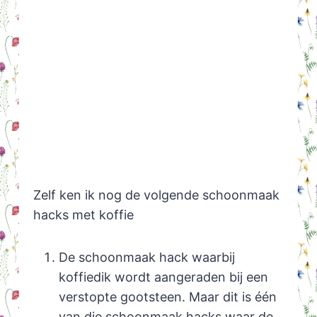
Zelf ken ik nog de volgende schoonmaak
hacks met koffie
De schoonmaak hack waarbij
koffiedik wordt aangeraden bij een
verstopte gootsteen. Maar dit is één
van die schoonmaak hacks waar de