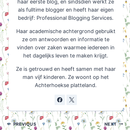
haar eerste blog, en sindsdien werkt ze
als fulltime blogger en heeft haar eigen
bedrijf: Professional Blogging Services.
Haar academische achtergrond gebruikt
ze om antwoorden en informatie te
vinden over zaken waarmee iedereen in
het dagelijks leven te maken krijgt.
Ze is getrouwd en heeft samen met haar
man vijf kinderen. Ze woont op het
Achterhoekse platteland.
Post
PREVIOUS
NEXT