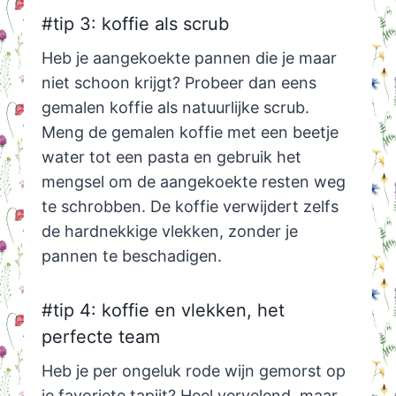
#tip 3: koffie als scrub
Heb je aangekoekte pannen die je maar
niet schoon krijgt? Probeer dan eens
gemalen koffie als natuurlijke scrub.
Meng de gemalen koffie met een beetje
water tot een pasta en gebruik het
mengsel om de aangekoekte resten weg
te schrobben. De koffie verwijdert zelfs
de hardnekkige vlekken, zonder je
pannen te beschadigen.
#tip 4: koffie en vlekken, het
perfecte team
Heb je per ongeluk rode wijn gemorst op
je favoriete tapijt? Heel vervelend, maar