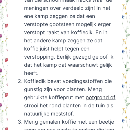
meningen over verdeeld zijn! In het
ene kamp zeggen ze dat een
verstopte gootsteen mogelijk erger
verstopt raakt van koffiedik. En in
het andere kamp zeggen ze dat
koffie juist helpt tegen een
verstopping. Eerlijk gezegd geloof ik
dat het kamp dat waarschuwt gelijk
heeft.
Koffiedik bevat voedingsstoffen die
gunstig zijn voor planten. Meng
gebruikte koffieprut met
potgrond of
strooi het rond planten in de tuin als
natuurlijke meststof.
Meng gemalen koffie met een beetje
zeep om een pasta te maken die kan