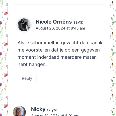
Nicole Orriëns
says:
August 26, 2024 at 8:45 am
Als je schommelt in gewicht dan kan ik
me voorstellen dat je op een gegeven
moment inderdaad meerdere maten
hebt hangen.
Reply
Nicky
says:
August 31, 2024 at 5:01 pm