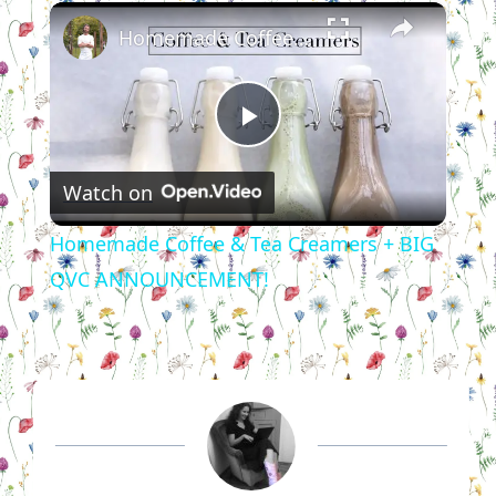
×
Homemade Coffee & Tea Creamers + BIG QVC ANNOUNCEMENT!
Play
Watch on
Video
Homemade Coffee & Tea Creamers + BIG
QVC ANNOUNCEMENT!