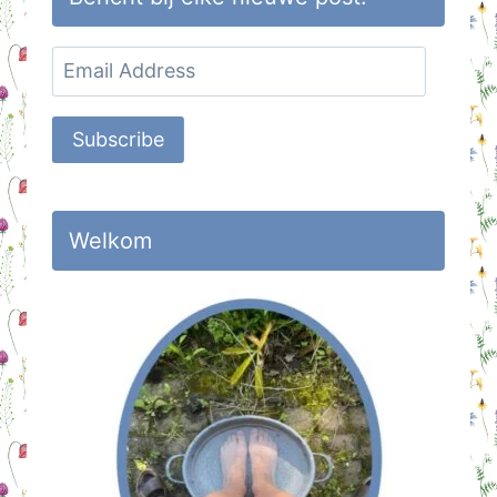
Email
Address
Subscribe
Welkom