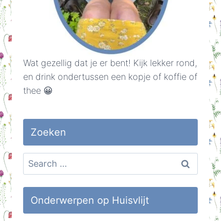
Wat gezellig dat je er bent! Kijk lekker rond,
en drink ondertussen een kopje of koffie of
thee 😀
Zoeken
Search
for:
Onderwerpen op Huisvlijt