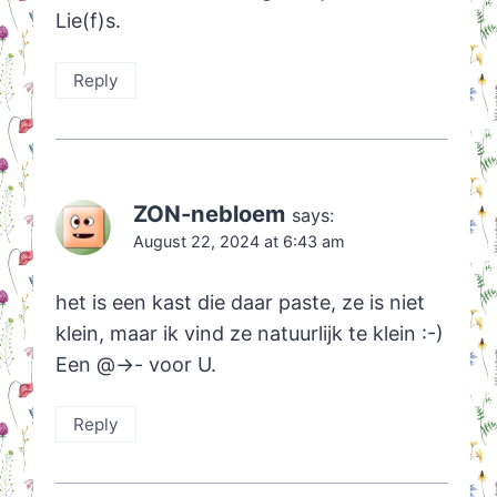
Lie(f)s.
Reply
ZON-nebloem
says:
August 22, 2024 at 6:43 am
het is een kast die daar paste, ze is niet
klein, maar ik vind ze natuurlijk te klein :-)
Een @->- voor U.
Reply