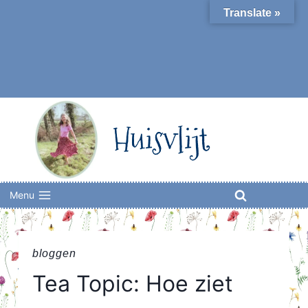
Skip
Translate »
to
content
Huisvlijt
Menu
bloggen
Tea Topic: Hoe ziet