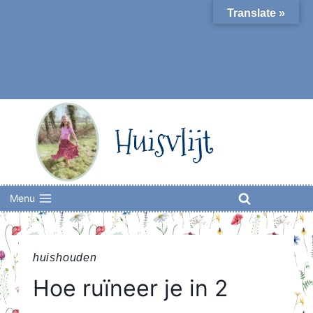
Skip
Translate »
to
content
Huisvlijt
Menu
huishouden
Hoe ruïneer je in 2