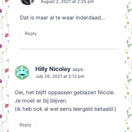
August 2, 2021 at 2:25 pm
Dat is maar al te waar inderdaad…
Reply
Hilly Nicolay
says:
July 26, 2021 at 2:12 pm
Oei, het blijft oppassen geblazen Nicole.
Je moet er bij blijven.
(ik heb ook al wel eens leergeld betaald:)
Reply