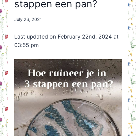
stappen een pan?
By
July 26, 2021
Nicole
Orriëns
Last updated on February 22nd, 2024 at
03:55 pm