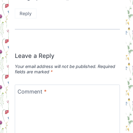
Reply
Leave a Reply
Your email address will not be published.
Required
fields are marked
*
Comment
*