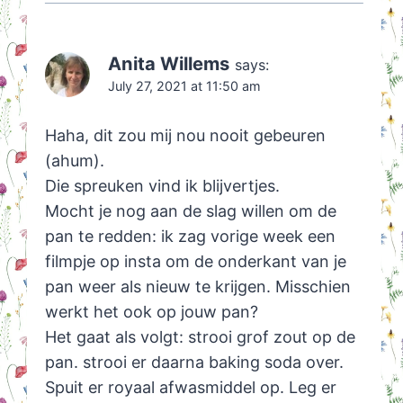
Anita Willems
says:
July 27, 2021 at 11:50 am
Haha, dit zou mij nou nooit gebeuren
(ahum).
Die spreuken vind ik blijvertjes.
Mocht je nog aan de slag willen om de
pan te redden: ik zag vorige week een
filmpje op insta om de onderkant van je
pan weer als nieuw te krijgen. Misschien
werkt het ook op jouw pan?
Het gaat als volgt: strooi grof zout op de
pan. strooi er daarna baking soda over.
Spuit er royaal afwasmiddel op. Leg er