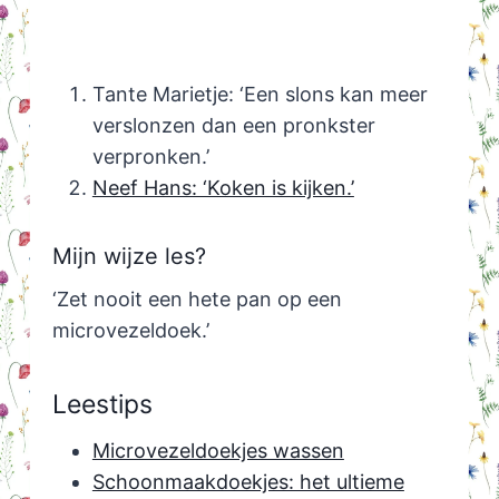
Tante Marietje: ‘Een slons kan meer
verslonzen dan een pronkster
verpronken.’
Neef Hans: ‘Koken is kijken.’
Mijn wijze les?
‘Zet nooit een hete pan op een
microvezeldoek.’
Leestips
Microvezeldoekjes wassen
Schoonmaakdoekjes: het ultieme