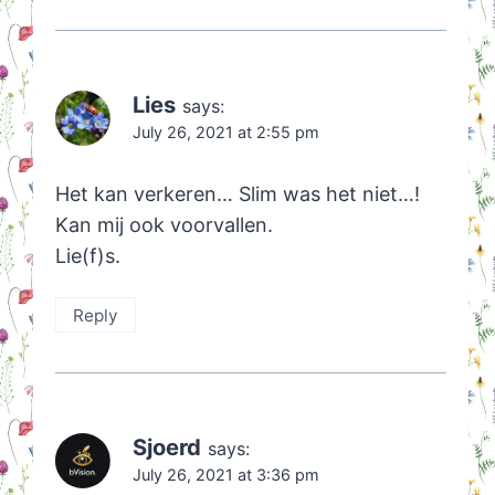
Lies
says:
July 26, 2021 at 2:55 pm
Het kan verkeren… Slim was het niet…!
Kan mij ook voorvallen.
Lie(f)s.
Reply
Sjoerd
says:
July 26, 2021 at 3:36 pm