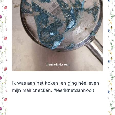
Ik was aan het koken, en ging héél even
mijn mail checken. #leerikhetdannooit