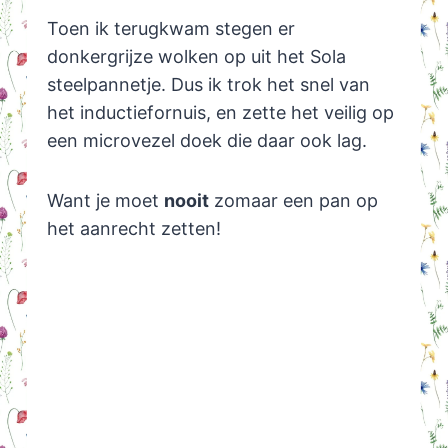
Toen ik terugkwam stegen er
donkergrijze wolken op uit het Sola
steelpannetje. Dus ik trok het snel van
het inductiefornuis, en zette het veilig op
een microvezel doek die daar ook lag.
Want je moet
nooit
zomaar een pan op
het aanrecht zetten!