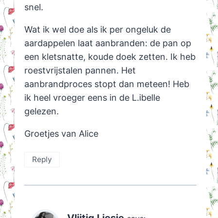
snel.
Wat ik wel doe als ik per ongeluk de
aardappelen laat aanbranden: de pan op
een kletsnatte, koude doek zetten. Ik heb
roestvrijstalen pannen. Het
aanbrandproces stopt dan meteen! Heb
ik heel vroeger eens in de L.ibelle
gelezen.
Groetjes van Alice
Reply
Vlijtig Liesje