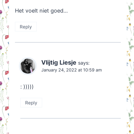
Het voelt niet goed…
Reply
Vlijtig Liesje
says:
January 24, 2022 at 10:59 am
: )))))
Reply