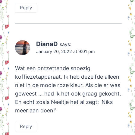
Reply
DianaD
says:
January 20, 2022 at 9:01 pm
Wat een ontzettende snoezig
koffiezetapparaat. Ik heb dezelfde alleen
niet in de mooie roze kleur. Als die er was
geweest … had ik het ook graag gekocht.
En echt zoals Neeltje het al zegt: ‘Niks
meer aan doen!’
Reply