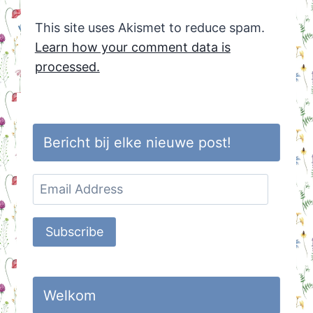
This site uses Akismet to reduce spam.
Learn how your comment data is
processed.
Bericht bij elke nieuwe post!
Email
Address
Subscribe
Welkom