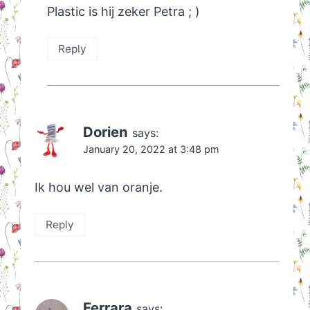
Plastic is hij zeker Petra ; )
Reply
Dorien
says:
January 20, 2022 at 3:48 pm
Ik hou wel van oranje.
Reply
Ferrara
says: