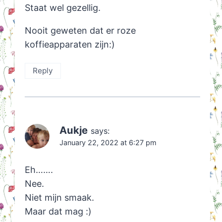
Staat wel gezellig.
Nooit geweten dat er roze
koffieapparaten zijn:)
Reply
Aukje
says:
January 22, 2022 at 6:27 pm
Eh…….
Nee.
Niet mijn smaak.
Maar dat mag :)