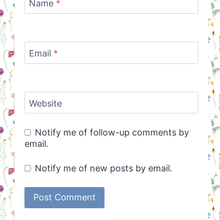
Name
*
Email
*
Website
Notify me of follow-up comments by
email.
Notify me of new posts by email.