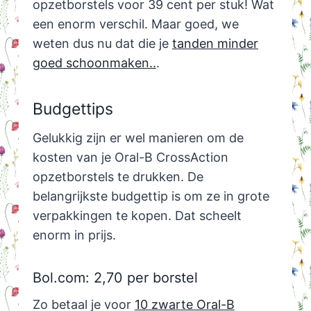
opzetborstels voor 39 cent per stuk! Wat
een enorm verschil. Maar goed, we
weten dus nu dat die je
tanden minder
goed schoonmaken..
.
Budgettips
Gelukkig zijn er wel manieren om de
kosten van je Oral-B CrossAction
opzetborstels te drukken. De
belangrijkste budgettip is om ze in grote
verpakkingen te kopen. Dat scheelt
enorm in prijs.
Bol.com: 2,70 per borstel
Zo betaal je voor
10 zwarte Oral-B