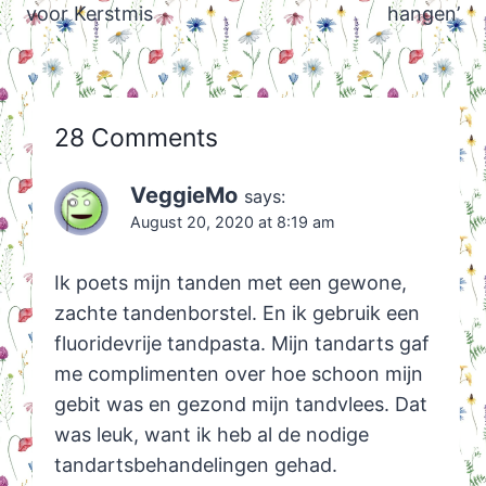
voor Kerstmis
hangen’
28 Comments
VeggieMo
says:
August 20, 2020 at 8:19 am
Ik poets mijn tanden met een gewone,
zachte tandenborstel. En ik gebruik een
fluoridevrije tandpasta. Mijn tandarts gaf
me complimenten over hoe schoon mijn
gebit was en gezond mijn tandvlees. Dat
was leuk, want ik heb al de nodige
tandartsbehandelingen gehad.