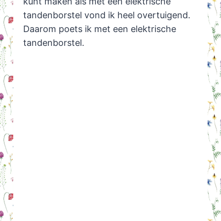
kunt maken als met een elektrische
tandenborstel vond ik heel overtuigend.
Daarom poets ik met een elektrische
tandenborstel.