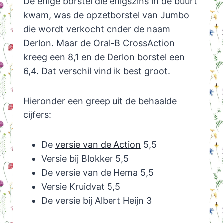
De enige borstel die enigszins in de buurt
kwam, was de opzetborstel van Jumbo
die wordt verkocht onder de naam
Derlon. Maar de Oral-B CrossAction
kreeg een 8,1 en de Derlon borstel een
6,4. Dat verschil vind ik best groot.
Hieronder een greep uit de behaalde
cijfers:
De
versie van de Action
5,5
Versie bij Blokker 5,5
De versie van de Hema 5,5
Versie Kruidvat 5,5
De versie bij Albert Heijn 3