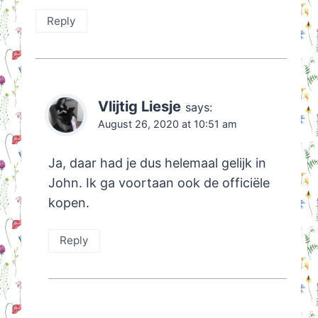
Reply
Vlijtig Liesje
says:
August 26, 2020 at 10:51 am
Ja, daar had je dus helemaal gelijk in
John. Ik ga voortaan ook de officiële
kopen.
Reply