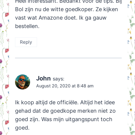
Heel interessant. Bedankt voor de tips. Bij
Bol zijn nu de witte goedkoper. Ze kijken
vast wat Amazone doet. Ik ga gauw
bestellen.
Reply
John
says:
August 20, 2020 at 8:48 am
Ik koop altijd de officiële. Altijd het idee
gehad dat de goedkope merken niet zo
goed zijn. Was mijn uitgangspunt toch
goed.