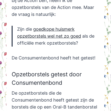
bij de Action ben, neem ik de
opzetborstels van de Action mee. Maar
de vraag is natuurlijk:
Zijn die
goedkope huismerk
opzetborstels wel net zo goed
als de
officiële merk opzetborstels?
De Consumentenbond heeft het getest!
Opzetborstels getest door
Consumentenbond
De opzetborstels die de
Consumentenbond heeft getest zijn de
borstels die op een Oral-B tandenborstel