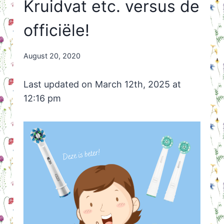
Kruidvat etc. versus de
officiële!
By
August 20, 2020
Nicole
Orriëns
Last updated on March 12th, 2025 at
12:16 pm