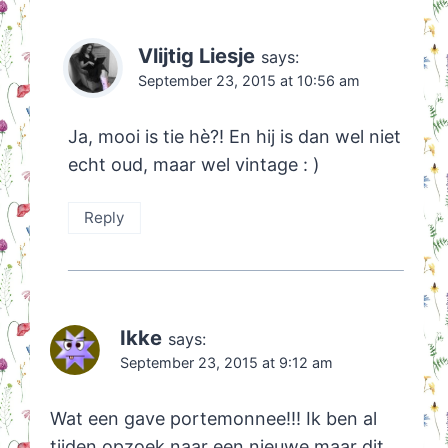
Vlijtig Liesje
says:
September 23, 2015 at 10:56 am
Ja, mooi is tie hè?! En hij is dan wel niet
echt oud, maar wel vintage : )
Reply
Ikke
says:
September 23, 2015 at 9:12 am
Wat een gave portemonnee!!! Ik ben al
tijden opzoek naar een nieuwe maar dit