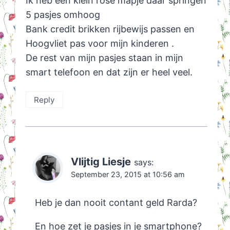
Ik heb een klein rose mapje daar springen
5 pasjes omhoog
Bank credit brikken rijbewijs passen en
Hoogvliet pas voor mijn kinderen .
De rest van mijn pasjes staan in mijn
smart telefoon en dat zijn er heel veel.
Reply
Vlijtig Liesje
says:
September 23, 2015 at 10:56 am
Heb je dan nooit contant geld Rarda?
En hoe zet je pasjes in je smartphone?