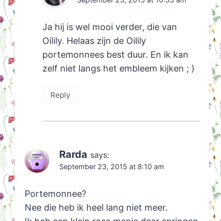
Ja hij is wel mooi verder, die van
Oilily. Helaas zijn de Oilily
portemonnees best duur. En ik kan
zelf niet langs het embleem kijken ; )
Reply
Rarda
says:
September 23, 2015 at 8:10 am
Portemonnee?
Nee die heb ik heel lang niet meer.