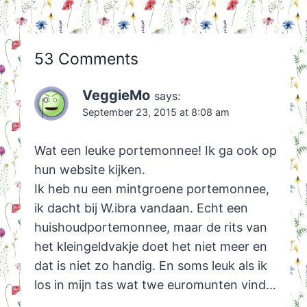
53 Comments
VeggieMo
says:
September 23, 2015 at 8:08 am
Wat een leuke portemonnee! Ik ga ook op
hun website kijken.
Ik heb nu een mintgroene portemonnee,
ik dacht bij W.ibra vandaan. Echt een
huishoudportemonnee, maar de rits van
het kleingeldvakje doet het niet meer en
dat is niet zo handig. En soms leuk als ik
los in mijn tas wat twe euromunten vind…