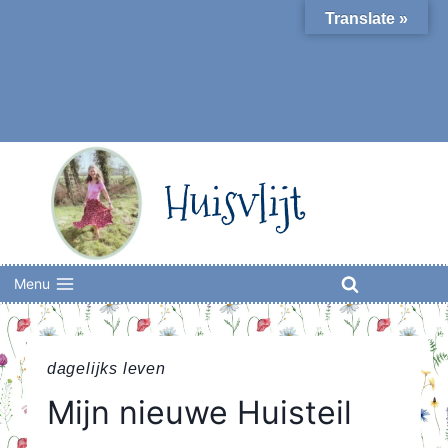
Skip
Translate »
to
content
Huisvlijt
Menu
dagelijks leven
Mijn nieuwe Huisteil