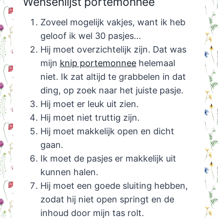
Wensenlijst portemonnee
Zoveel mogelijk vakjes, want ik heb
geloof ik wel 30 pasjes…
Hij moet overzichtelijk zijn. Dat was
mijn
knip portemonnee
helemaal
niet. Ik zat altijd te grabbelen in dat
ding, op zoek naar het juiste pasje.
Hij moet er leuk uit zien.
Hij moet niet truttig zijn.
Hij moet makkelijk open en dicht
gaan.
Ik moet de pasjes er makkelijk uit
kunnen halen.
Hij moet een goede sluiting hebben,
zodat hij niet open springt en de
inhoud door mijn tas rolt.