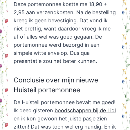
Deze portemonnee kostte me 18,90 +
2,95 aan verzendkosten. Na de bestelling
kreeg ik geen bevestiging. Dat vond ik
niet prettig, want daardoor vroeg ik me
af of alles wel was goed gegaan. De
portemonnee werd bezorgd in een
simpele witte envelop. Dus qua
presentatie zou het beter kunnen.
Conclusie over mijn nieuwe
Huisteil portemonnee
De Huisteil portemonnee bevalt me goed!
Ik deed gisteren
boodschappen bij de Lidl
en ik kon gewoon het juiste pasje zien
zitten! Dat was toch wel erg handig. En ik