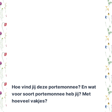
Hoe vind jij deze portemonnee? En wat
voor soort portemonnee heb jij? Met
hoeveel vakjes?