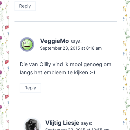
Reply
VeggieMo
says:
September 23, 2015 at 8:18 am
Die van Oilily vind ik mooi genoeg om
langs het embleem te kijken :-)
Reply
Vlijtig Liesje
says:
September 23, 2015 at 10:55 am