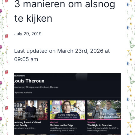
3 manieren om alsnog
te kijken
By
July 29, 2019
Nicole
Orriëns
Last updated on March 23rd, 2026 at
09:05 am