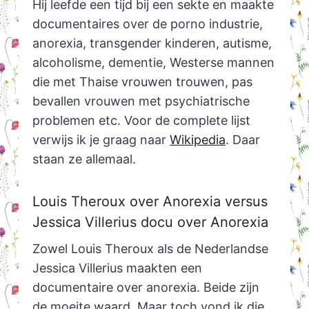
Hij leefde een tijd bij een sekte en maakte
documentaires over de porno industrie,
anorexia, transgender kinderen, autisme,
alcoholisme, dementie, Westerse mannen
die met Thaise vrouwen trouwen, pas
bevallen vrouwen met psychiatrische
problemen etc. Voor de complete lijst
verwijs ik je graag naar
Wikipedia
. Daar
staan ze allemaal.
Louis Theroux over Anorexia versus
Jessica Villerius docu over Anorexia
Zowel Louis Theroux als de Nederlandse
Jessica Villerius maakten een
documentaire over anorexia. Beide zijn
de moeite waard. Maar toch vond ik die