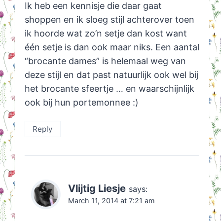
Ik heb een kennisje die daar gaat
shoppen en ik sloeg stijl achterover toen
ik hoorde wat zo’n setje dan kost want
één setje is dan ook maar niks. Een aantal
“brocante dames” is helemaal weg van
deze stijl en dat past natuurlijk ook wel bij
het brocante sfeertje … en waarschijnlijk
ook bij hun portemonnee :)
Reply
Vlijtig Liesje
says:
March 11, 2014 at 7:21 am