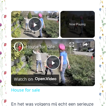
×
Now Playing
Play Video
×
House for sale
Play
Watch on
Video
House for sale
En het was volgens mij echt een serieuze