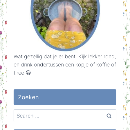
Wat gezellig dat je er bent! Kijk lekker rond,
en drink ondertussen een kopje of koffie of
thee 😀
Zoeken
Search
for: