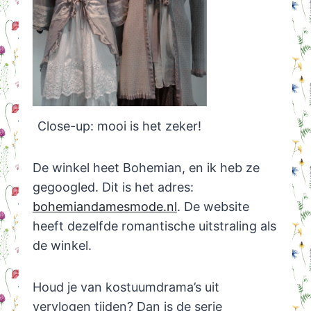
Close-up: mooi is het zeker!
De winkel heet Bohemian, en ik heb ze
gegoogled. Dit is het adres:
bohemiandamesmode.nl
. De website
heeft dezelfde romantische uitstraling als
de winkel.
Houd je van kostuumdrama’s uit
vervlogen tijden? Dan is de serie