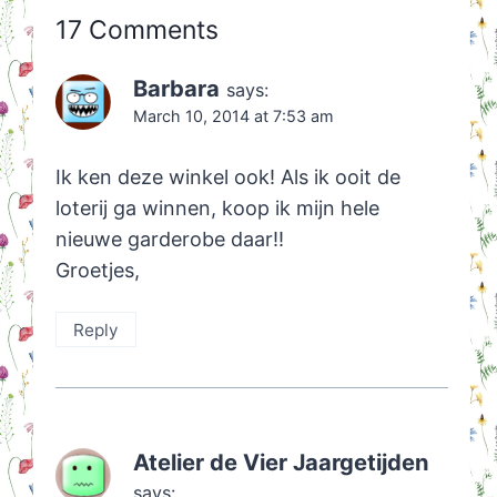
17 Comments
Barbara
says:
March 10, 2014 at 7:53 am
Ik ken deze winkel ook! Als ik ooit de
loterij ga winnen, koop ik mijn hele
nieuwe garderobe daar!!
Groetjes,
Reply
Atelier de Vier Jaargetijden
says: