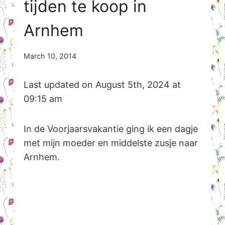
tijden te koop in
Arnhem
By
March 10, 2014
Nicole
Orriëns
Last updated on August 5th, 2024 at
09:15 am
In de Voorjaarsvakantie ging ik een dagje
met mijn moeder en middelste zusje naar
Arnhem.