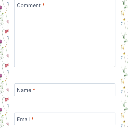
Comment
*
Name
*
Email
*