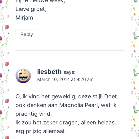
Fijne nieuwe week,
Lieve groet,
Mirjam
Reply
liesbeth
says:
March 10, 2014 at 9:26 am
O, ik vind het geweldig, deze stijl! Doet
ook denken aan Magnolia Pearl, wat ik
prachtig vind.
Ik zou het zeker dragen, alleen helaas…
erg prijzig allemaal.