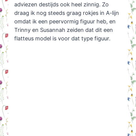
adviezen destijds ook heel zinnig. Zo
draag ik nog steeds graag rokjes in A-lijn
omdat ik een peervormig figuur heb, en
Trinny en Susannah zeiden dat dit een
flatteus model is voor dat type figuur.