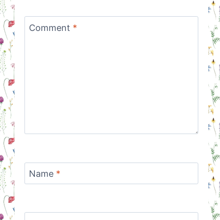
Comment
*
Name
*