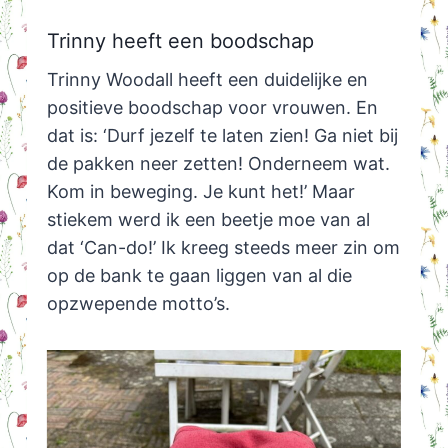
Trinny heeft een boodschap
Trinny Woodall heeft een duidelijke en
positieve boodschap voor vrouwen. En
dat is: ‘Durf jezelf te laten zien! Ga niet bij
de pakken neer zetten! Onderneem wat.
Kom in beweging. Je kunt het!’ Maar
stiekem werd ik een beetje moe van al
dat ‘Can-do!’ Ik kreeg steeds meer zin om
op de bank te gaan liggen van al die
opzwepende motto’s.