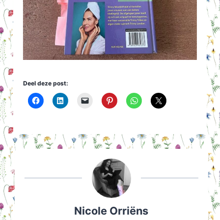
Deel deze post:
Nicole Orriëns