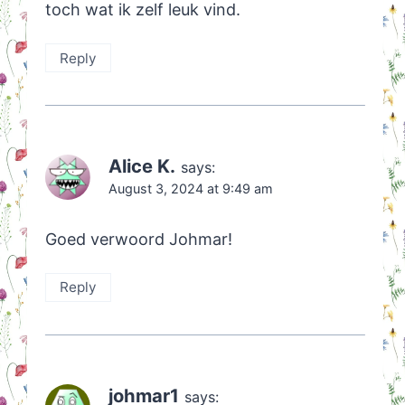
toch wat ik zelf leuk vind.
Reply
Alice K.
says:
August 3, 2024 at 9:49 am
Goed verwoord Johmar!
Reply
johmar1
says: