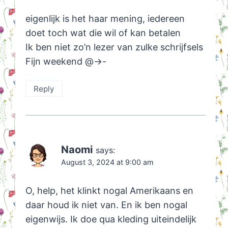
eigenlijk is het haar mening, iedereen
doet toch wat die wil of kan betalen
Ik ben niet zo’n lezer van zulke schrijfsels
Fijn weekend @->-
Reply
Naomi
says:
August 3, 2024 at 9:00 am
O, help, het klinkt nogal Amerikaans en
daar houd ik niet van. En ik ben nogal
eigenwijs. Ik doe qua kleding uiteindelijk