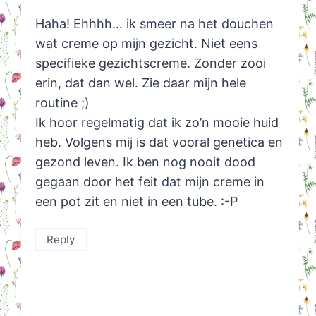
Haha! Ehhhh… ik smeer na het douchen
wat creme op mijn gezicht. Niet eens
specifieke gezichtscreme. Zonder zooi
erin, dat dan wel. Zie daar mijn hele
routine ;)
Ik hoor regelmatig dat ik zo’n mooie huid
heb. Volgens mij is dat vooral genetica en
gezond leven. Ik ben nog nooit dood
gegaan door het feit dat mijn creme in
een pot zit en niet in een tube. :-P
Reply