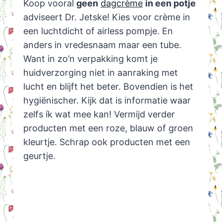
Koop vooral
geen
dagcrème
in een potje
adviseert Dr. Jetske! Kies voor crème in
een luchtdicht of airless pompje. En
anders in vredesnaam maar een tube.
Want in zo’n verpakking komt je
huidverzorging niet in aanraking met
lucht en blijft het beter. Bovendien is het
hygiënischer. Kijk dat is informatie waar
zelfs ík wat mee kan! Vermijd verder
producten met een roze, blauw of groen
kleurtje. Schrap ook producten met een
geurtje.