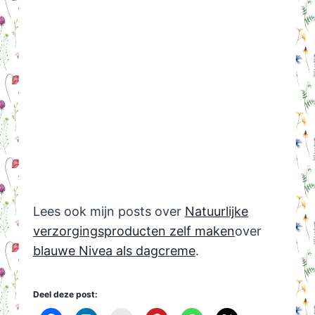
Lees ook mijn posts over
Natuurlijke
verzorgingsproducten zelf maken
over
blauwe Nivea als dagcreme
.
Deel deze post: