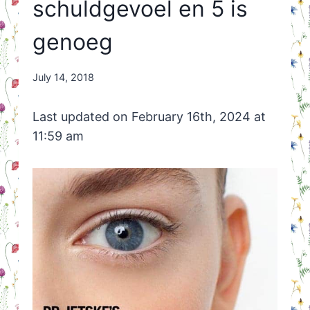
schuldgevoel en 5 is
genoeg
By
July 14, 2018
Nicole
Orriëns
Last updated on February 16th, 2024 at
11:59 am