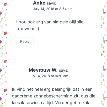
Anke
says:
July 14, 2018 at 8:54 am
I hou ook erg van simpele olijfolie
trouwens :)
Reply
Mevrouw W.
says:
July 14, 2018 at 9:20 am
Ik vind het heel erg belangrijk dat in een
dagcrème zonnebescherming zit, dus die
kies ik sowieso altijd. Verder gebruik ik