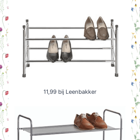
11,99 bij Leenbakker