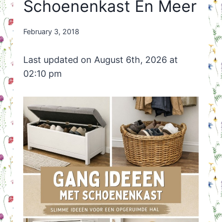
Schoenenkast En Meer
By
February 3, 2018
Nicole
Orriëns
Last updated on August 6th, 2026 at
02:10 pm