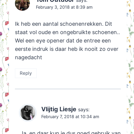
says:
February 3, 2018 at 8:39 am
Ik heb een aantal schoenenrekken. Dit
staat vol oude en ongebruikte schoenen..
Wel een eye opener dat de entree een
eerste indruk is daar heb ik nooit zo over
nagedacht
Reply
Vlijtig Liesje
says:
February 7, 2018 at 10:34 am
Ja, en daar kun je dus goed gebruik van