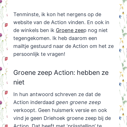
Tenminste, ik kon het nergens op de
website van de Action vinden. En ook in
de winkels ben ik
Groene zee
p nog niet
tegengekomen. Ik heb daarom een
mailtje gestuurd naar de Action om het ze
persoonlijk te vragen!
Groene zeep Action: hebben ze
niet
In hun antwoord schreven ze dat de
Action inderdaad
geen groene zeep
verkoopt. Geen huismerk versie en ook
vind je geen Driehoek groene zeep bij de
Action. Dat heeft met ‘prijsstelling’ te