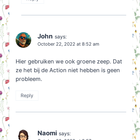
John
says:
October 22, 2022 at 8:52 am
Hier gebruiken we ook groene zeep. Dat
ze het bij de Action niet hebben is geen
probleem.
Reply
Naomi
says: