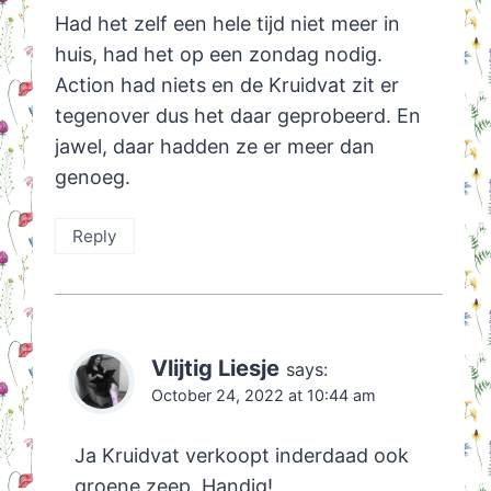
Had het zelf een hele tijd niet meer in
huis, had het op een zondag nodig.
Action had niets en de Kruidvat zit er
tegenover dus het daar geprobeerd. En
jawel, daar hadden ze er meer dan
genoeg.
Reply
Vlijtig Liesje
says:
October 24, 2022 at 10:44 am
Ja Kruidvat verkoopt inderdaad ook
groene zeep. Handig!