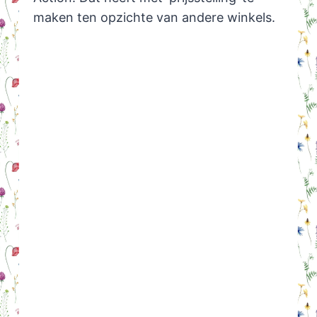
maken ten opzichte van andere winkels.