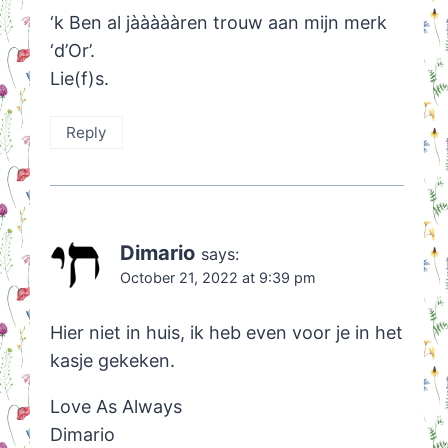
‘k Ben al jàààààren trouw aan mijn merk
‘d’Or’.
Lie(f)s.
Reply
Dimario
says:
October 21, 2022 at 9:39 pm
Hier niet in huis, ik heb even voor je in het
kasje gekeken.
Love As Always
Dimario