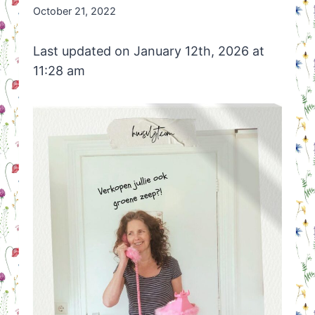
By
October 21, 2022
Nicole
Orriëns
Last updated on January 12th, 2026 at
11:28 am