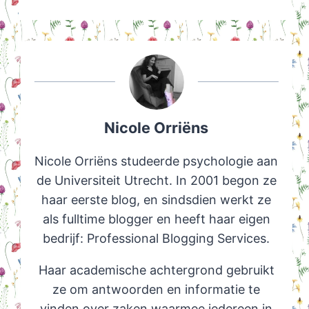
Nicole Orriëns
Nicole Orriëns studeerde psychologie aan
de Universiteit Utrecht. In 2001 begon ze
haar eerste blog, en sindsdien werkt ze
als fulltime blogger en heeft haar eigen
bedrijf: Professional Blogging Services.
Haar academische achtergrond gebruikt
ze om antwoorden en informatie te
vinden over zaken waarmee iedereen in