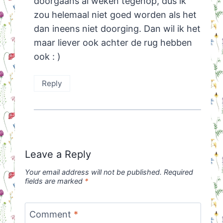
doorgaans al weken tegenop, dus ik
zou helemaal niet goed worden als het
dan ineens niet doorging. Dan wil ik het
maar liever ook achter de rug hebben
ook : )
Reply
Leave a Reply
Your email address will not be published.
Required
fields are marked
*
Comment
*