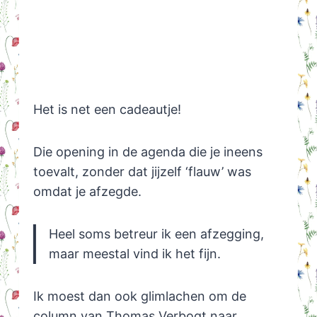
Het is net een cadeautje!
Die opening in de agenda die je ineens
toevalt, zonder dat jijzelf ‘flauw’ was
omdat je afzegde.
Heel soms betreur ik een afzegging,
maar meestal vind ik het fijn.
Ik moest dan ook glimlachen om de
column van Thomas Verbogt naar