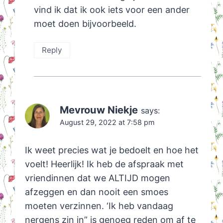
vind ik dat ik ook iets voor een ander
moet doen bijvoorbeeld.
Reply
Mevrouw Niekje
says:
August 29, 2022 at 7:58 pm
Ik weet precies wat je bedoelt en hoe het
voelt! Heerlijk! Ik heb de afspraak met
vriendinnen dat we ALTIJD mogen
afzeggen en dan nooit een smoes
moeten verzinnen. ‘Ik heb vandaag
nergens zin in” is genoeg reden om af te