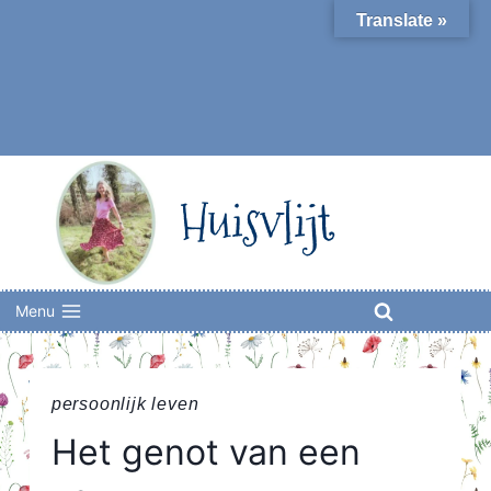
Skip
Translate »
to
content
Huisvlijt
Menu
persoonlijk leven
Het genot van een