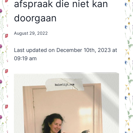
afspraak die niet kan
doorgaan
By
August 29, 2022
Nicole
Orriëns
Last updated on December 10th, 2023 at
09:19 am