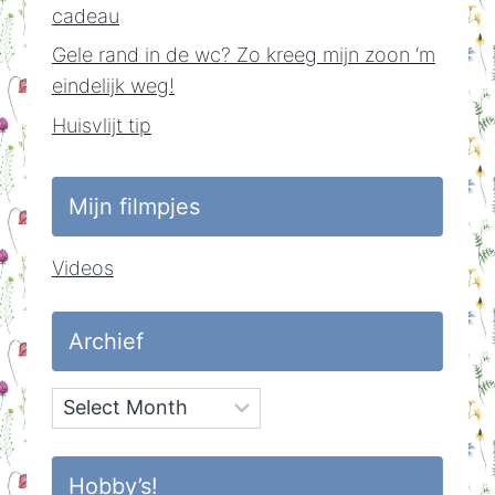
cadeau
Gele rand in de wc? Zo kreeg mijn zoon ‘m
eindelijk weg!
Huisvlijt tip
Mijn filmpjes
Videos
Archief
Archief
Hobby’s!