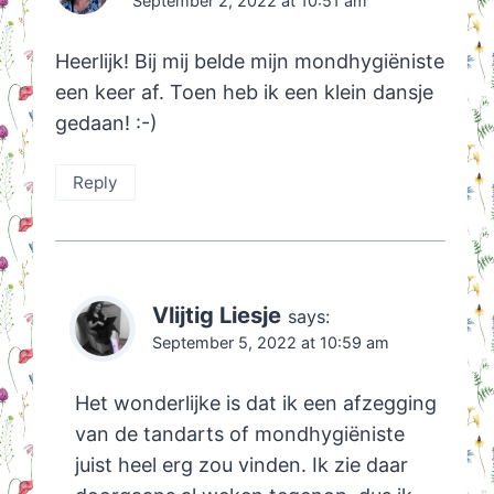
September 2, 2022 at 10:51 am
Heerlijk! Bij mij belde mijn mondhygiëniste
een keer af. Toen heb ik een klein dansje
gedaan! :-)
Reply
Vlijtig Liesje
says:
September 5, 2022 at 10:59 am
Het wonderlijke is dat ik een afzegging
van de tandarts of mondhygiëniste
juist heel erg zou vinden. Ik zie daar