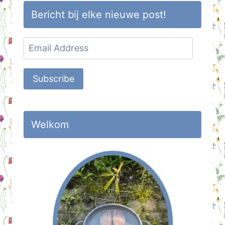
Bericht bij elke nieuwe post!
Email
Address
Subscribe
Welkom