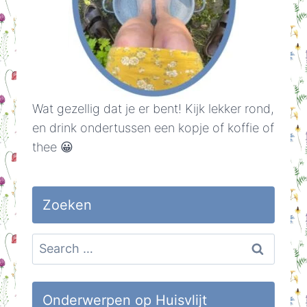
Wat gezellig dat je er bent! Kijk lekker rond,
en drink ondertussen een kopje of koffie of
thee 😀
Zoeken
Search
for:
Onderwerpen op Huisvlijt