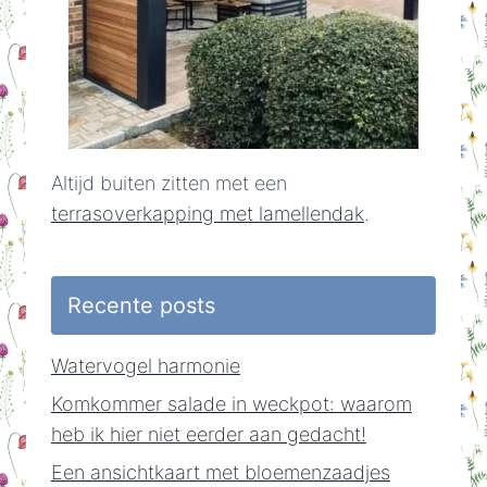
Altijd buiten zitten met een
terrasoverkapping met lamellendak
.
Recente posts
Watervogel harmonie
Komkommer salade in weckpot: waarom
heb ik hier niet eerder aan gedacht!
Een ansichtkaart met bloemenzaadjes