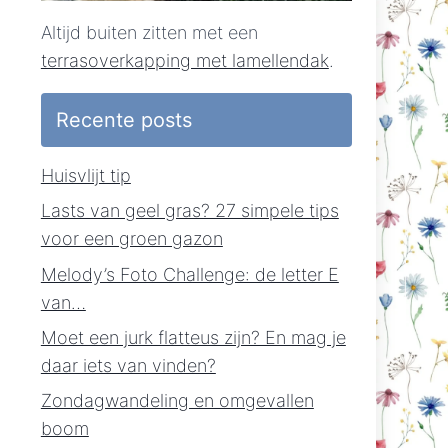
Altijd buiten zitten met een
terrasoverkapping met lamellendak
.
Recente posts
Huisvlijt tip
Lasts van geel gras? 27 simpele tips
voor een groen gazon
Melody’s Foto Challenge: de letter E
van…
Moet een jurk flatteus zijn? En mag je
daar iets van vinden?
Zondagwandeling en omgevallen
boom