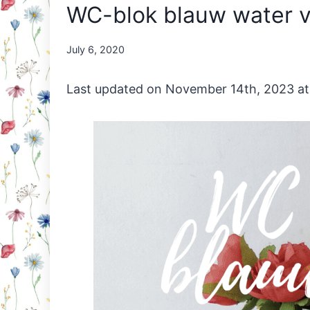
WC-blok blauw water 
By
July 6, 2020
Nicole
Orriëns
Last updated on November 14th, 2023 at