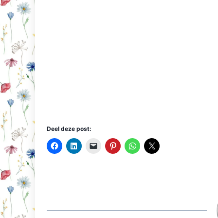
Deel deze post: