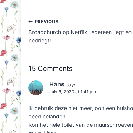
Post
PREVIOUS
navigation
Broadchurch op Netflix: iedereen liegt en
bedriegt!
15 Comments
Hans
says:
July 6, 2020 at 1:41 pm
Ik gebruik deze niet meer, ooit een huisho
deed belanden.
Kon het hele toilet van de muurschroeven