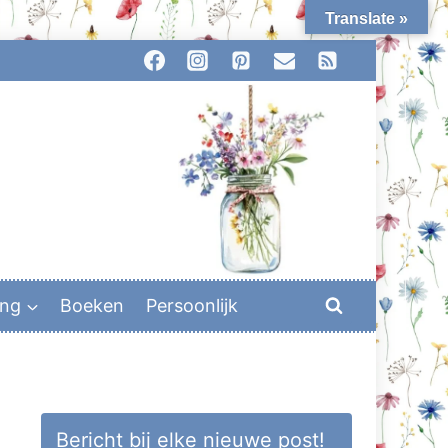
Translate »
ing
Boeken
Persoonlijk
Bericht bij elke nieuwe post!