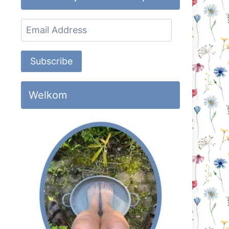
Email
Address
Subscribe
Welkom