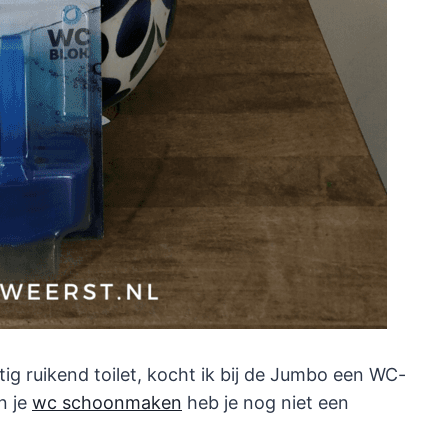
g ruikend toilet, kocht ik bij de Jumbo een WC-
n je
wc schoonmaken
heb je nog niet een