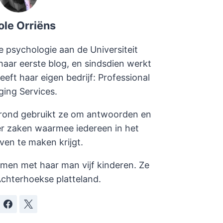
ole Orriëns
e psychologie aan de Universiteit
haar eerste blog, en sindsdien werkt
heeft haar eigen bedrijf: Professional
ging Services.
rond gebruikt ze om antwoorden en
er zaken waarmee iedereen in het
even te maken krijgt.
amen met haar man vijf kinderen. Ze
chterhoekse platteland.