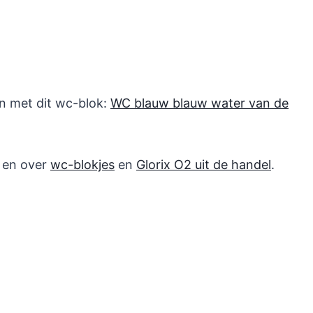
en met dit wc-blok:
WC blauw blauw water van de
en over
wc-blokjes
en
Glorix O2 uit de handel
.