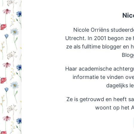
Nic
Nicole Orriëns studeerd
Utrecht. In 2001 begon ze 
ze als fulltime blogger en 
Blog
Haar academische achterg
informatie te vinden ov
dagelijks l
Ze is getrouwd en heeft s
woont op het A