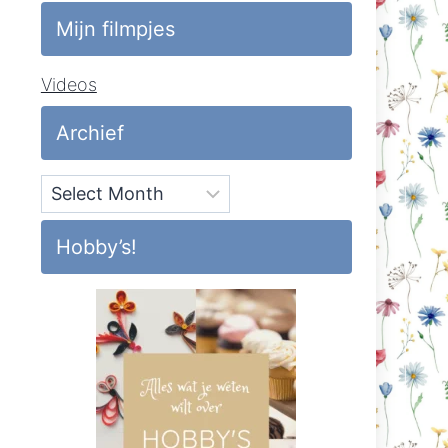
Mijn filmpjes
Videos
Archief
Archief
Hobby’s!