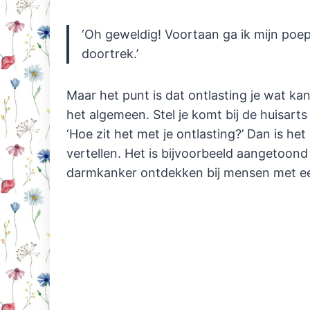
‘Oh geweldig! Voortaan ga ik mijn poep
doortrek.’
Maar het punt is dat ontlasting je wat kan
het algemeen. Stel je komt bij de huisart
‘Hoe zit het met je ontlasting?’ Dan is he
vertellen. Het is bijvoorbeeld aangetoond
darmkanker ontdekken bij mensen met een