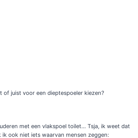
 of juist voor een dieptespoeler kiezen?
uderen met een vlakspoel toilet… Tsja, ik weet dat
enk ik ook niet iets waarvan mensen zeggen: