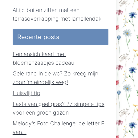
Altijd buiten zitten met een
terrasoverkapping met lamellendak
.
Recente posts
Een ansichtkaart met
bloemenzaadjes cadeau
Gele rand in de wc? Zo kreeg mijn
zoon ‘m eindelijk weg!
Huisvlijt tip
Lasts van geel gras? 27 simpele tips
voor een groen gazon
Melody’s Foto Challenge: de letter E
van…