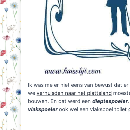
Ik was me er niet eens van bewust dat er
we
verhuisden naar het platteland
moesten
bouwen. En dat werd een
dieptespoeler
vlakspoeler
ook wel een vlakspoel toilet