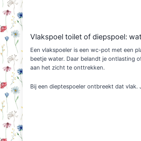
Vlakspoel toilet of diepspoel: wat
Een vlakspoeler is een wc-pot met een plat
beetje water. Daar belandt je ontlasting
aan het zicht te onttrekken.
Bij een dieptespoeler ontbreekt dat vlak.