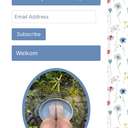
Email
Address
Subscribe
Welkom