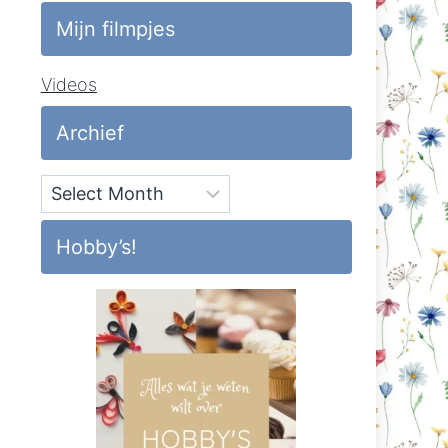
Mijn filmpjes
Videos
Archief
Archief
Hobby’s!