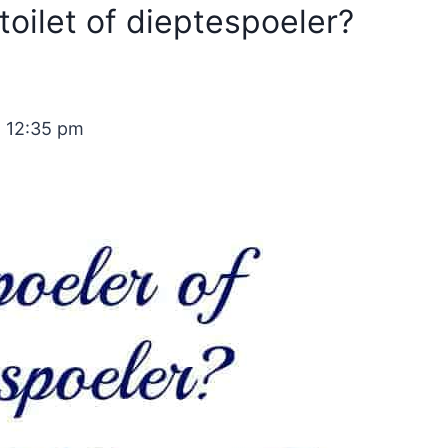
toilet of dieptespoeler?
t 12:35 pm