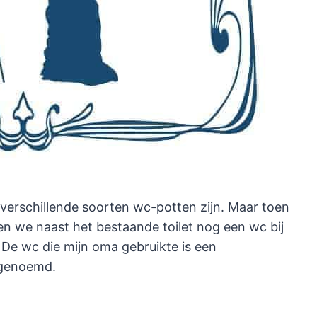
 verschillende soorten wc-potten zijn. Maar toen
 we naast het bestaande toilet nog een wc bij
. De wc die mijn oma gebruikte is een
 genoemd.