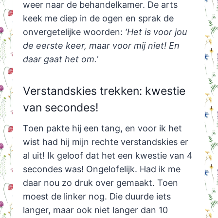
weer naar de behandelkamer. De arts
keek me diep in de ogen en sprak de
onvergetelijke woorden:
‘Het is voor jou
de eerste keer, maar voor mij niet! En
daar gaat het om.’
Verstandskies trekken: kwestie
van secondes!
Toen pakte hij een tang, en voor ik het
wist had hij mijn rechte verstandskies er
al uit! Ik geloof dat het een kwestie van 4
secondes was! Ongelofelijk. Had ik me
daar nou zo druk over gemaakt. Toen
moest de linker nog. Die duurde iets
langer, maar ook niet langer dan 10