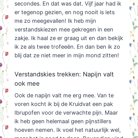
secondes. En dat was dat. Vijf jaar had ik
er tegenop gezien, en nog nooit is iets
me zo meegevallen! Ik heb mijn
verstandskiezen mee gekregen in een
zakje. Ik haal ze er graag uit en dan bekijk
ik ze als twee trofeeën. En dan ben ik zo
blij dat ze niet meer in mijn mond zitten!
Verstandskies trekken: Napijn valt
ook mee
Ook de napijn valt me erg mee. Van te
voren kocht ik bij de Kruidvat een pak
Ibrupofen voor de verwachte pijn. Maar
ik heb geen helemaal geen pijnstillers
hoeven nemen. Ik voel het natuurlijk wel,