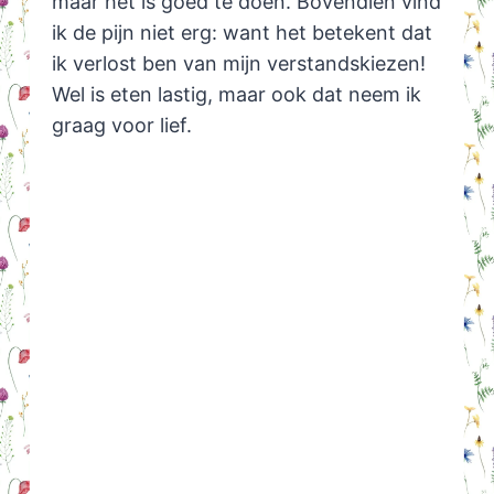
maar het is goed te doen. Bovendien vind
ik de pijn niet erg: want het betekent dat
ik verlost ben van mijn verstandskiezen!
Wel is eten lastig, maar ook dat neem ik
graag voor lief.