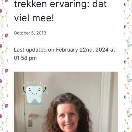
trekken ervaring: dat
viel mee!
By
October 5, 2013
Nicole
Orriëns
Last updated on February 22nd, 2024 at
01:58 pm