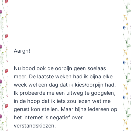
Aargh!
Nu bood ook de oorpijn geen soelaas
meer. De laatste weken had ik bijna elke
week wel een dag dat ik kies/oorpijn had.
Ik probeerde me een uitweg te googelen,
in de hoop dat ik iets zou lezen wat me
gerust kon stellen. Maar bijna iedereen op
het internet is negatief over
verstandskiezen.