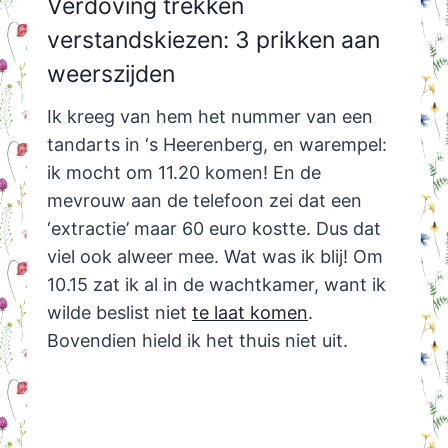
Verdoving trekken
verstandskiezen: 3 prikken aan
weerszijden
Ik kreeg van hem het nummer van een
tandarts in ‘s Heerenberg, en warempel:
ik mocht om 11.20 komen! En de
mevrouw aan de telefoon zei dat een
‘extractie’ maar 60 euro kostte. Dus dat
viel ook alweer mee. Wat was ik blij! Om
10.15 zat ik al in de wachtkamer, want ik
wilde beslist niet
te laat komen
.
Bovendien hield ik het thuis niet uit.