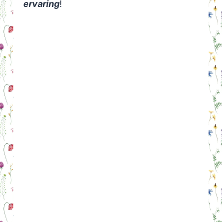
ervaring
!