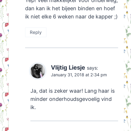
Yep! Veel makkelijker voor onderweg,
dan kan ik het bijeen binden en hoef
ik niet elke 6 weken naar de kapper ;)
Reply
Vlijtig Liesje
says:
January 31, 2018 at 2:34 pm
Ja, dat is zeker waar! Lang haar is
minder onderhoudsgevoelig vind
ik.