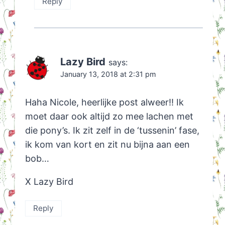
Reply
Lazy Bird
says:
January 13, 2018 at 2:31 pm
Haha Nicole, heerlijke post alweer!! Ik
moet daar ook altijd zo mee lachen met
die pony’s. Ik zit zelf in de ‘tussenin’ fase,
ik kom van kort en zit nu bijna aan een
bob…
X Lazy Bird
Reply