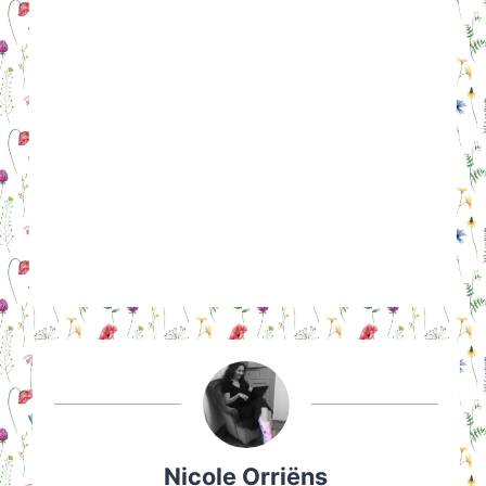
Nicole Orriëns