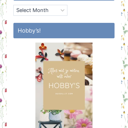
Archief
Hobby’s!