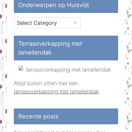
Onderwerpen op Huisvlijt
Onderwerpen
op
Huisvlijt
Terrasoverkapping met
lamellendak
Altijd buiten zitten met een
terrasoverkapping met lamellendak
.
Recente posts