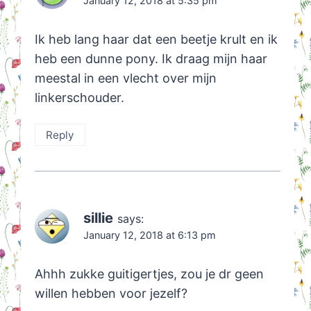
January 12, 2018 at 5:35 pm
Ik heb lang haar dat een beetje krult en ik
heb een dunne pony. Ik draag mijn haar
meestal in een vlecht over mijn
linkerschouder.
Reply
sillie
says:
January 12, 2018 at 6:13 pm
Ahhh zukke guitigertjes, zou je dr geen
willen hebben voor jezelf?