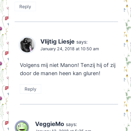
Reply
Vlijtig Liesje
says:
January 24, 2018 at 10:50 am
Volgens mij niet Manon! Tenzij hij of zij
door de manen heen kan gluren!
Reply
VeggieMo
says: