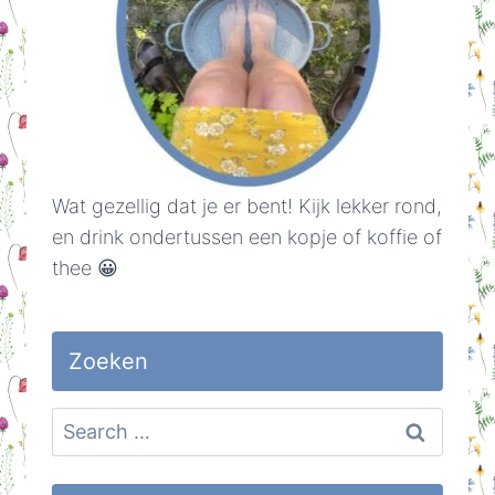
Wat gezellig dat je er bent! Kijk lekker rond,
en drink ondertussen een kopje of koffie of
thee 😀
Zoeken
Search
for: