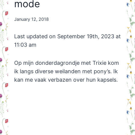
mode
By
January 12, 2018
Nicole
Orriëns
Last updated on September 19th, 2023 at
11:03 am
Op mijn donderdagrondje met Trixie kom
ik langs diverse weilanden met pony’s. Ik
kan me vaak verbazen over hun kapsels.