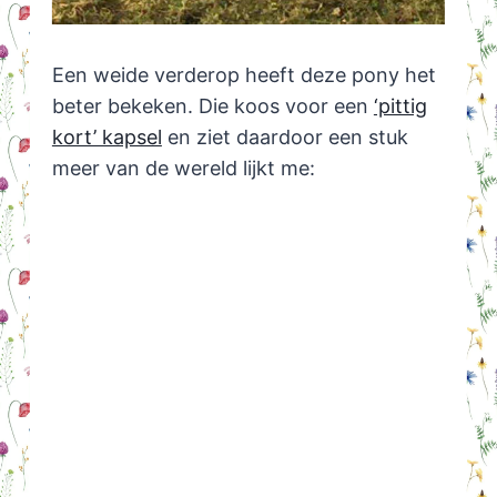
Een weide verderop heeft deze pony het
beter bekeken. Die koos voor een
‘pittig
kort’ kapsel
en ziet daardoor een stuk
meer van de wereld lijkt me: