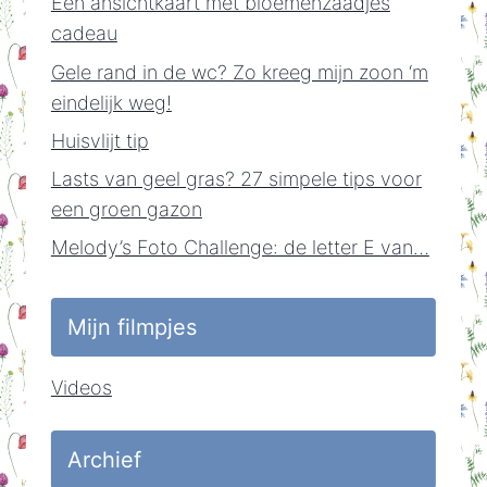
Een ansichtkaart met bloemenzaadjes
cadeau
Gele rand in de wc? Zo kreeg mijn zoon ‘m
eindelijk weg!
Huisvlijt tip
Lasts van geel gras? 27 simpele tips voor
een groen gazon
Melody’s Foto Challenge: de letter E van…
Mijn filmpjes
Videos
Archief