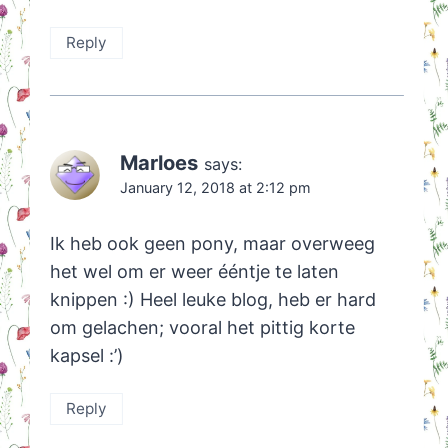
Reply
Marloes
says:
January 12, 2018 at 2:12 pm
Ik heb ook geen pony, maar overweeg
het wel om er weer ééntje te laten
knippen :) Heel leuke blog, heb er hard
om gelachen; vooral het pittig korte
kapsel :’)
Reply