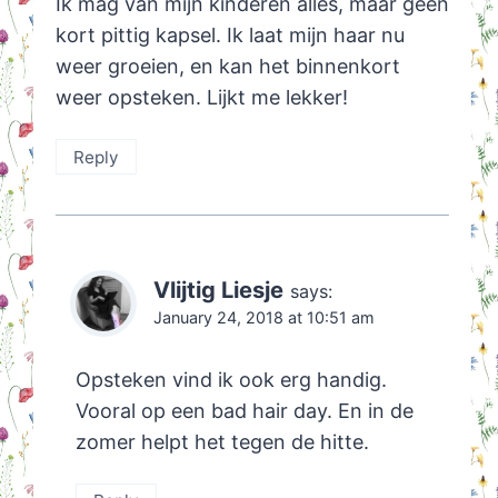
Ik mag van mijn kinderen alles, maar geen
kort pittig kapsel. Ik laat mijn haar nu
weer groeien, en kan het binnenkort
weer opsteken. Lijkt me lekker!
Reply
Vlijtig Liesje
says:
January 24, 2018 at 10:51 am
Opsteken vind ik ook erg handig.
Vooral op een bad hair day. En in de
zomer helpt het tegen de hitte.