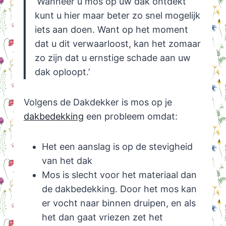
‘Wanneer u mos op uw dak ontdekt
kunt u hier maar beter zo snel mogelijk
iets aan doen. Want op het moment
dat u dit verwaarloost, kan het zomaar
zo zijn dat u ernstige schade aan uw
dak oploopt.’
Volgens de Dakdekker is mos op je
dakbedekking
een probleem omdat:
Het een aanslag is op de stevigheid
van het dak
Mos is slecht voor het materiaal dan
de dakbedekking. Door het mos kan
er vocht naar binnen druipen, en als
het dan gaat vriezen zet het