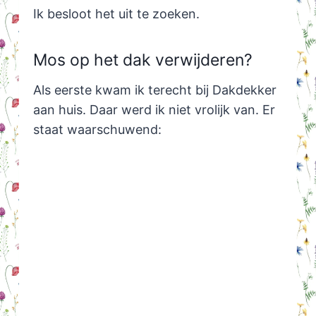
Ik besloot het uit te zoeken.
Mos op het dak verwijderen?
Als eerste kwam ik terecht bij Dakdekker
aan huis. Daar werd ik niet vrolijk van. Er
staat waarschuwend: