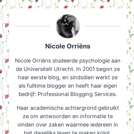
Nicole Orriëns
Nicole Orriëns studeerde psychologie aan
de Universiteit Utrecht. In 2001 begon ze
haar eerste blog, en sindsdien werkt ze
als fulltime blogger en heeft haar eigen
bedrijf: Professional Blogging Services.
Haar academische achtergrond gebruikt
ze om antwoorden en informatie te
vinden over zaken waarmee iedereen in
het dagelijks leven te maken krijgt.