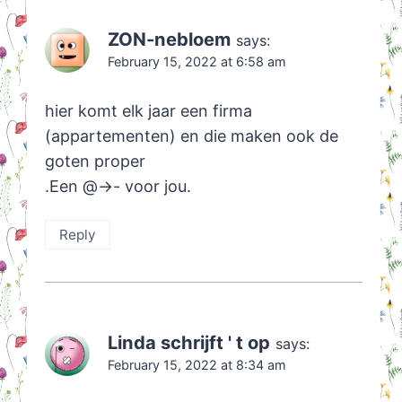
ZON-nebloem
says:
February 15, 2022 at 6:58 am
hier komt elk jaar een firma
(appartementen) en die maken ook de
goten proper
.Een @->- voor jou.
Reply
Linda schrijft ' t op
says:
February 15, 2022 at 8:34 am