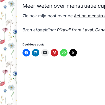
Meer weten over menstruatie cu
Zie ook mijn post over de
Action menstru
Bron afbeelding:
Pikawil from Laval, Can
Deel deze post: