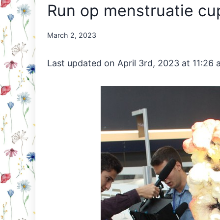
Run op menstruatie cu
By
March 2, 2023
Nicole
Orriëns
Last updated on April 3rd, 2023 at 11:26