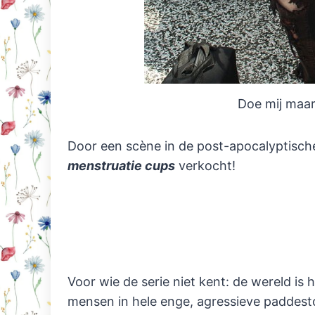
Doe mij maar
Door een scène in de post-apocalyptisch
menstruatie cups
verkocht!
Voor wie de serie niet kent: de wereld i
mensen in hele enge, agressieve paddest