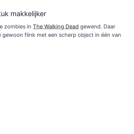
tuk makkelijker
de zombies in
The Walking Dead
gewend. Daar
 ze gewoon flink met een scherp object in één van