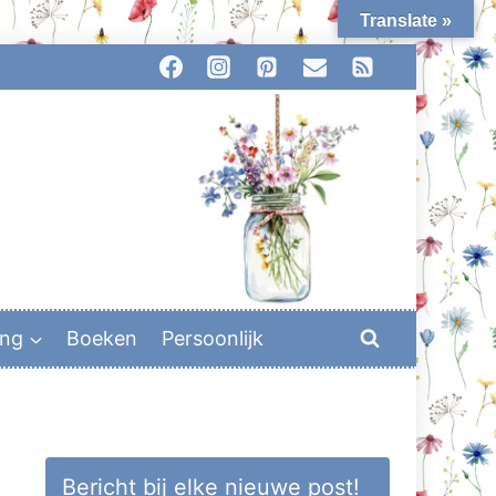
Translate »
ing
Boeken
Persoonlijk
Bericht bij elke nieuwe post!