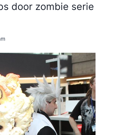
ps door zombie serie
 am