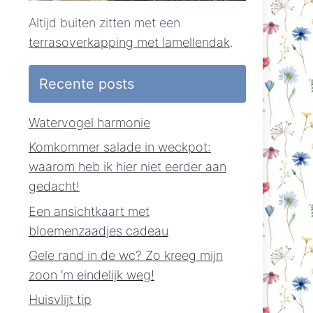
Altijd buiten zitten met een
terrasoverkapping met lamellendak
.
Recente posts
Watervogel harmonie
Komkommer salade in weckpot:
waarom heb ik hier niet eerder aan
gedacht!
Een ansichtkaart met
bloemenzaadjes cadeau
Gele rand in de wc? Zo kreeg mijn
zoon ‘m eindelijk weg!
Huisvlijt tip