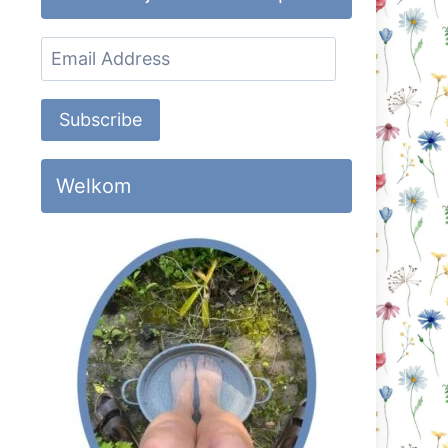
Email
Address
Subscribe
Welkom