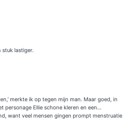
 stuk lastiger.
en,’ merkte ik op tegen mijn man. Maar goed, in
het personage Ellie schone kleren en een…
rend, want veel mensen gingen prompt menstruatie