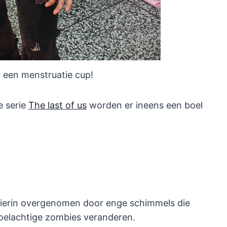
 een menstruatie cup!
e serie
The last of us
worden er ineens een boel
s hierin overgenomen door enge schimmels die
oelachtige zombies veranderen.