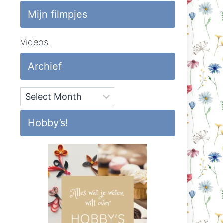
Mijn filmpjes
Videos
Archief
Archief
Hobby’s!