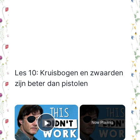
Les 10: Kruisbogen en zwaarden
zijn beter dan pistolen
×
Now Playing
Play Video