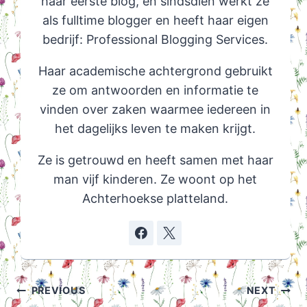
haar eerste blog, en sindsdien werkt ze
als fulltime blogger en heeft haar eigen
bedrijf: Professional Blogging Services.
Haar academische achtergrond gebruikt
ze om antwoorden en informatie te
vinden over zaken waarmee iedereen in
het dagelijks leven te maken krijgt.
Ze is getrouwd en heeft samen met haar
man vijf kinderen. Ze woont op het
Achterhoekse platteland.
Post
PREVIOUS
NEXT