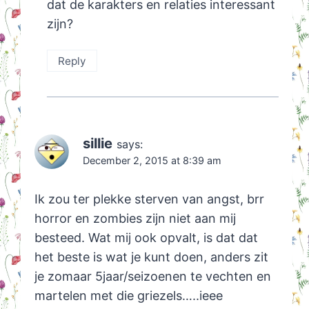
dat de karakters en relaties interessant
zijn?
Reply
sillie
says:
December 2, 2015 at 8:39 am
Ik zou ter plekke sterven van angst, brr
horror en zombies zijn niet aan mij
besteed. Wat mij ook opvalt, is dat dat
het beste is wat je kunt doen, anders zit
je zomaar 5jaar/seizoenen te vechten en
martelen met die griezels…..ieee