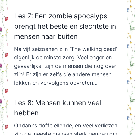
Les 7: Een zombie apocalyps
brengt het beste en slechtste in
mensen naar buiten
Na vijf seizoenen zijn ‘The walking dead’
eigenlijk de minste zorg. Veel enger en
gevaarlijker zijn de mensen die nog over
zijn! Er zijn er zelfs die andere mensen
lokken en vervolgens opvreten…
Les 8: Mensen kunnen veel
hebben
Ondanks doffe ellende, en veel verliezen
zijn de meeste mensen sterk genoeg om