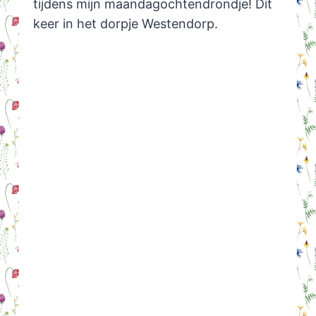
tijdens mijn maandagochtendrondje! Dit
keer in het dorpje Westendorp.