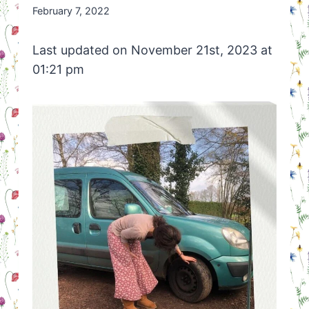
By
February 7, 2022
Nicole
Orriëns
Last updated on November 21st, 2023 at
01:21 pm