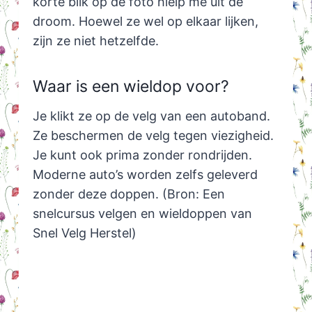
korte blik op de foto hielp me uit de
droom. Hoewel ze wel op elkaar lijken,
zijn ze niet hetzelfde.
Waar is een wieldop voor?
Je klikt ze op de velg van een autoband.
Ze beschermen de velg tegen viezigheid.
Je kunt ook prima zonder rondrijden.
Moderne auto’s worden zelfs geleverd
zonder deze doppen. (Bron: Een
snelcursus velgen en wieldoppen van
Snel Velg Herstel)