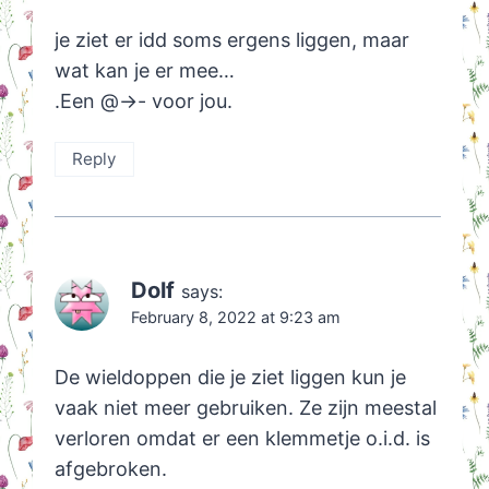
je ziet er idd soms ergens liggen, maar
wat kan je er mee…
.Een @->- voor jou.
Reply
Dolf
says:
February 8, 2022 at 9:23 am
De wieldoppen die je ziet liggen kun je
vaak niet meer gebruiken. Ze zijn meestal
verloren omdat er een klemmetje o.i.d. is
afgebroken.