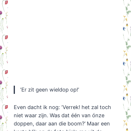
‘Er zit geen wieldop op!’
Even dacht ik nog: ‘Verrek! het zal toch
niet waar zijn. Was dat één van ónze
doppen, daar aan die boom?’ Maar een