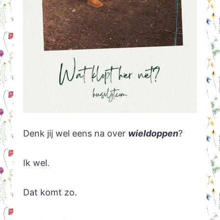
Denk jij wel eens na over
wieldoppen
?
Ik wel.
Dat komt zo.