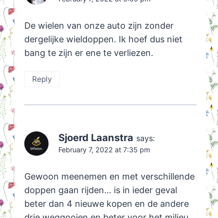
De wielen van onze auto zijn zonder
dergelijke wieldoppen. Ik hoef dus niet
bang te zijn er ene te verliezen.
Reply
Sjoerd Laanstra
says:
February 7, 2022 at 7:35 pm
Gewoon meenemen en met verschillende
doppen gaan rijden… is in ieder geval
beter dan 4 nieuwe kopen en de andere
drie weggooien en beter voor het milieu.