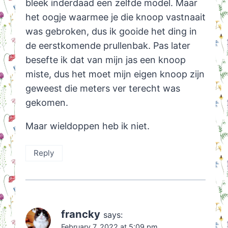
bleek inderdaad een zelfde model. Maar
het oogje waarmee je die knoop vastnaait
was gebroken, dus ik gooide het ding in
de eerstkomende prullenbak. Pas later
besefte ik dat van mijn jas een knoop
miste, dus het moet mijn eigen knoop zijn
geweest die meters ver terecht was
gekomen.
Maar wieldoppen heb ik niet.
Reply
francky
says:
February 7, 2022 at 5:09 pm