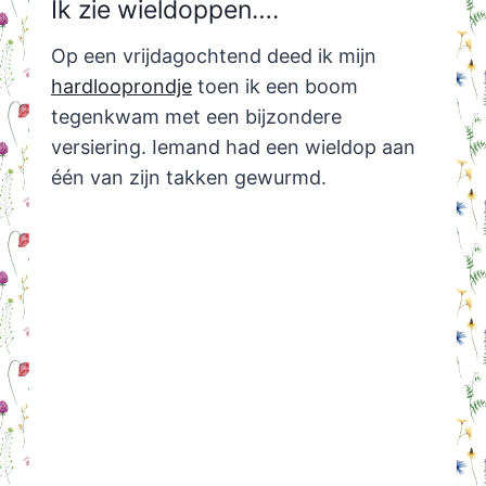
Ik zie wieldoppen….
Op een vrijdagochtend deed ik mijn
hardlooprondje
toen ik een boom
tegenkwam met een bijzondere
versiering. Iemand had een wieldop aan
één van zijn takken gewurmd.