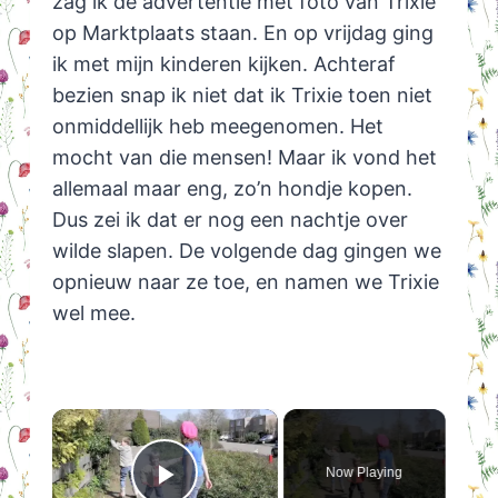
zag ik de advertentie met foto van Trixie
op Marktplaats staan. En op vrijdag ging
ik met mijn kinderen kijken. Achteraf
bezien snap ik niet dat ik Trixie toen niet
onmiddellijk heb meegenomen. Het
mocht van die mensen! Maar ik vond het
allemaal maar eng, zo’n hondje kopen.
Dus zei ik dat er nog een nachtje over
wilde slapen. De volgende dag gingen we
opnieuw naar ze toe, en namen we Trixie
wel mee.
×
Now Playing