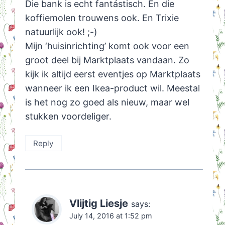
Die bank is echt fantástisch. En die
koffiemolen trouwens ook. En Trixie
natuurlijk ook! ;-)
Mijn ‘huisinrichting’ komt ook voor een
groot deel bij Marktplaats vandaan. Zo
kijk ik altijd eerst eventjes op Marktplaats
wanneer ik een Ikea-product wil. Meestal
is het nog zo goed als nieuw, maar wel
stukken voordeliger.
Reply
Vlijtig Liesje
says:
July 14, 2016 at 1:52 pm