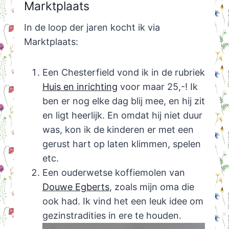
Marktplaats
In de loop der jaren kocht ik via
Marktplaats:
Een Chesterfield vond ik in de rubriek
Huis en inrichting
voor maar 25,-! Ik
ben er nog elke dag blij mee, en hij zit
en ligt heerlijk. En omdat hij niet duur
was, kon ik de kinderen er met een
gerust hart op laten klimmen, spelen
etc.
Een ouderwetse koffiemolen van
Douwe Egberts
, zoals mijn oma die
ook had. Ik vind het een leuk idee om
gezinstradities in ere te houden.