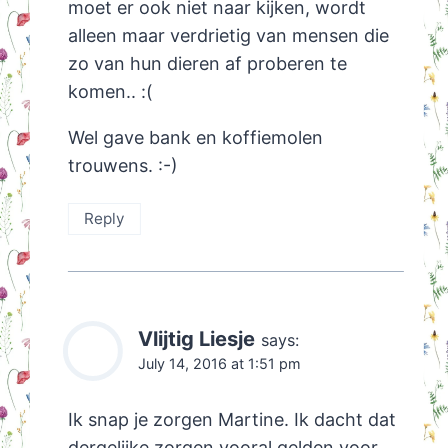
moet er ook niet naar kijken, wordt
alleen maar verdrietig van mensen die
zo van hun dieren af proberen te
komen.. :(
Wel gave bank en koffiemolen
trouwens. :-)
Reply
Vlijtig Liesje
says:
July 14, 2016 at 1:51 pm
Ik snap je zorgen Martine. Ik dacht dat
dergelijke zorgen vooral gelden voor