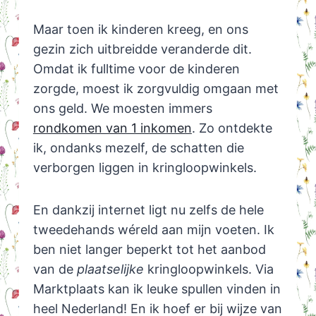
Maar toen ik kinderen kreeg, en ons
gezin zich uitbreidde veranderde dit.
Omdat ik fulltime voor de kinderen
zorgde, moest ik zorgvuldig omgaan met
ons geld. We moesten immers
rondkomen van 1 inkomen
. Zo ontdekte
ik, ondanks mezelf, de schatten die
verborgen liggen in kringloopwinkels.
En dankzij internet ligt nu zelfs de hele
tweedehands wéreld aan mijn voeten. Ik
ben niet langer beperkt tot het aanbod
van de
plaatselijke
kringloopwinkels. Via
Marktplaats kan ik leuke spullen vinden in
heel Nederland! En ik hoef er bij wijze van