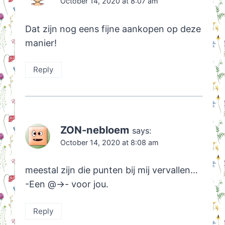
October 14, 2020 at 8:07 am
Dat zijn nog eens fijne aankopen op deze
manier!
Reply
ZON-nebloem
says:
October 14, 2020 at 8:08 am
meestal zijn die punten bij mij vervallen…
-Een @->- voor jou.
Reply