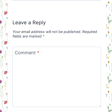
Leave a Reply
Your email address will not be published.
Required
fields are marked
*
Comment
*