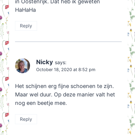
in Oostenrijk. Dat heb ik geweten
HaHaHa
Reply
Nicky
says:
October 18, 2020 at 8:52 pm
Het schijnen erg fijne schoenen te zijn.
Maar wel duur. Op deze manier valt het
nog een beetje mee.
Reply