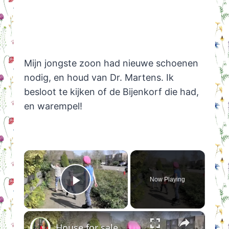
Mijn jongste zoon had nieuwe schoenen
nodig, en houd van Dr. Martens. Ik
besloot te kijken of de Bijenkorf die had,
en warempel!
×
Now Playing
Play Video
×
House for sale