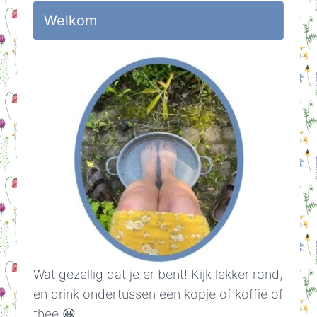
Welkom
Wat gezellig dat je er bent! Kijk lekker rond,
en drink ondertussen een kopje of koffie of
thee 😀