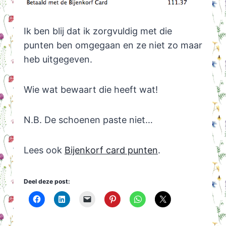
Ik ben blij dat ik zorgvuldig met die
punten ben omgegaan en ze niet zo maar
heb uitgegeven.
Wie wat bewaart die heeft wat!
N.B. De schoenen paste niet…
Lees ook
Bijenkorf card punten
.
Deel deze post: