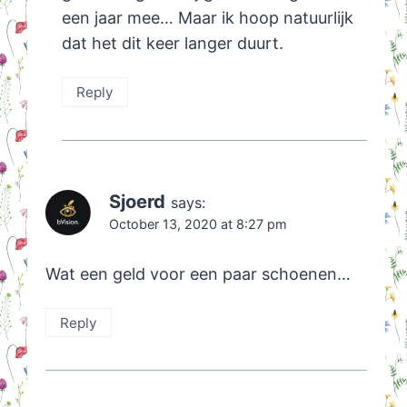
een jaar mee… Maar ik hoop natuurlijk
dat het dit keer langer duurt.
Reply
Sjoerd
says:
October 13, 2020 at 8:27 pm
Wat een geld voor een paar schoenen…
Reply