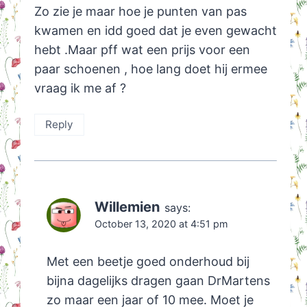
Zo zie je maar hoe je punten van pas
kwamen en idd goed dat je even gewacht
hebt .Maar pff wat een prijs voor een
paar schoenen , hoe lang doet hij ermee
vraag ik me af ?
Reply
Willemien
says:
October 13, 2020 at 4:51 pm
Met een beetje goed onderhoud bij
bijna dagelijks dragen gaan DrMartens
zo maar een jaar of 10 mee. Moet je