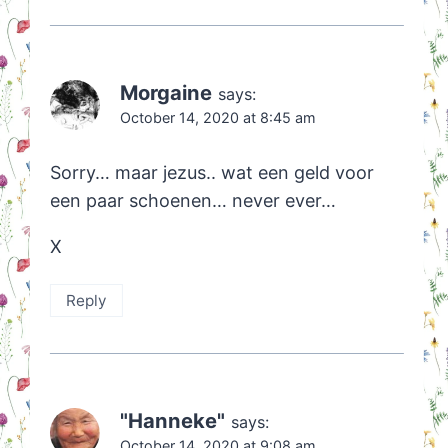
Morgaine
says:
October 14, 2020 at 8:45 am
Sorry… maar jezus.. wat een geld voor
een paar schoenen… never ever…
X
Reply
"Hanneke"
says:
October 14, 2020 at 9:08 am