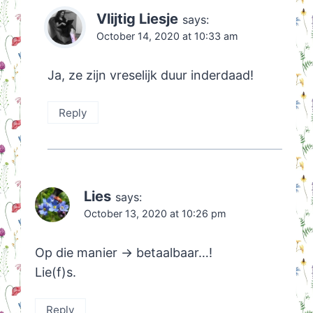
Vlijtig Liesje
says:
October 14, 2020 at 10:33 am
Ja, ze zijn vreselijk duur inderdaad!
Reply
Lies
says:
October 13, 2020 at 10:26 pm
Op die manier -> betaalbaar…!
Lie(f)s.
Reply