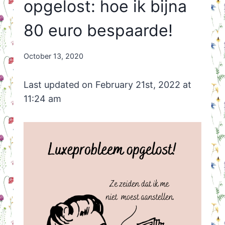
opgelost: hoe ik bijna
80 euro bespaarde!
By
October 13, 2020
Nicole
Orriëns
Last updated on February 21st, 2022 at
11:24 am