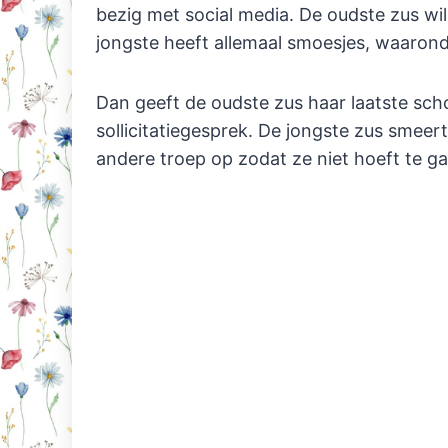
bezig met social media. De oudste zus wi
jongste heeft allemaal smoesjes, waaronde
Dan geeft de oudste zus haar laatste sch
sollicitatiegesprek. De jongste zus smeer
andere troep op zodat ze niet hoeft te g