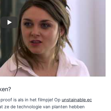
kken?
proof is als in het filmpje! Op
unstainable.ec
at ze de technologie van planten hebben