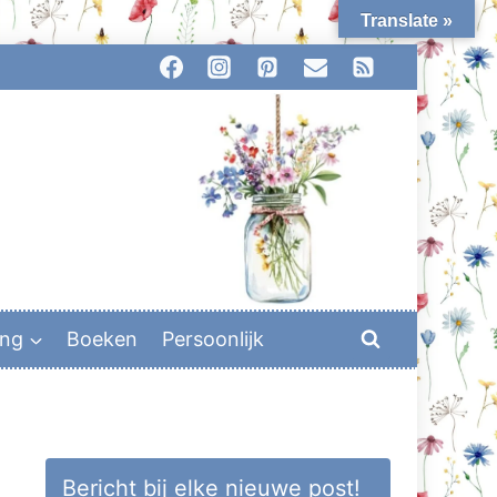
Translate »
ing
Boeken
Persoonlijk
Bericht bij elke nieuwe post!