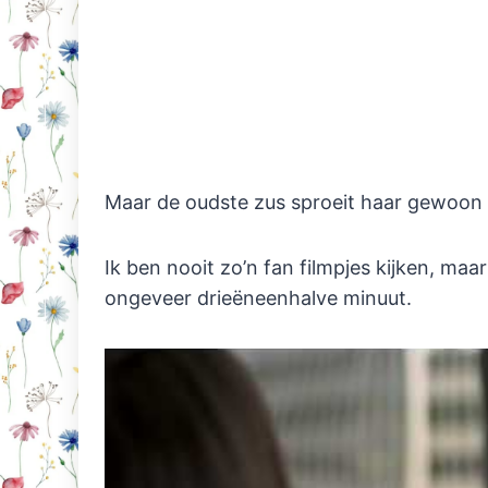
Maar de oudste zus sproeit haar gewoon
Ik ben nooit zo’n fan filmpjes kijken, maa
ongeveer drieëneenhalve minuut.