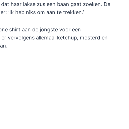
l dat haar lakse zus een baan gaat zoeken. De
r: ‘Ik heb niks om aan te trekken.’
one shirt aan de jongste voor een
t er vervolgens allemaal ketchup, mosterd en
aan.