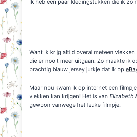
Ik heb een paar kledingstukken die ik zo 
Want ik krijg altijd overal meteen vlekken
die er nooit meer uitgaan. Zo maakte ik oo
prachtig blauw jersey jurkje dat ik op
eBa
Maar nou kwam ik op internet een filmpje
vlekken kan krijgen! Het is van
Elizabeth 
gewoon vanwege het leuke filmpje.