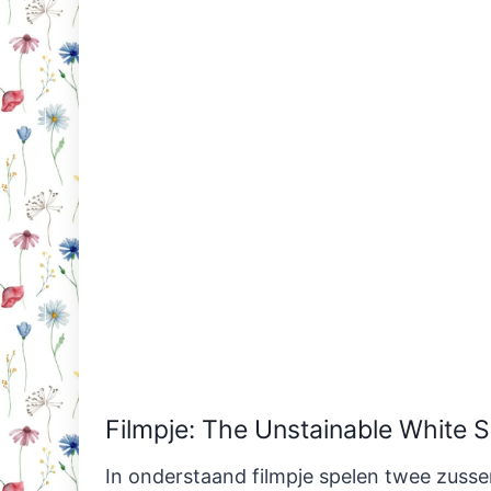
Filmpje: The Unstainable White S
In onderstaand filmpje spelen twee zussen