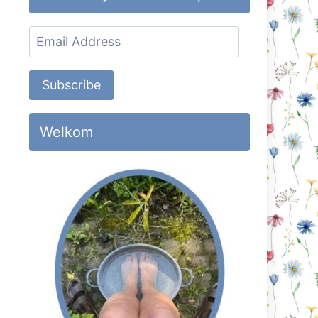
Email
Address
Subscribe
Welkom