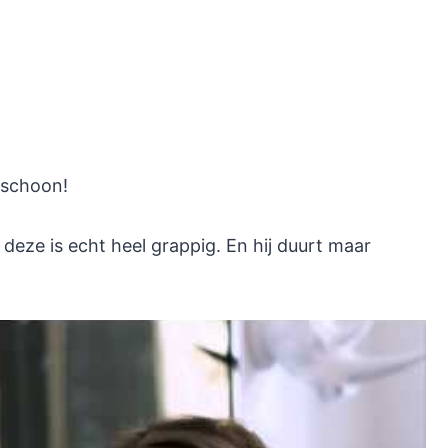
 schoon!
r deze is echt heel grappig. En hij duurt maar