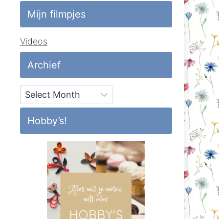
Mijn filmpjes
Videos
Archief
Archief
Hobby’s!