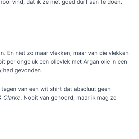
mooi vind, dat ik ze niet goed durf aan te doen.
 in. En niet zo maar vlekken, maar van die vlekken
it per ongeluk een olievlek met Argan olie in een
y
had gevonden.
 tegen van een wit shirt dat absoluut geen
& Clarke
. Nooit van gehoord, maar ik mag ze