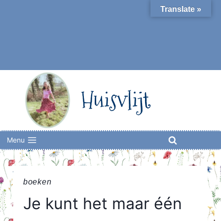
Skip
Translate »
to
content
Huisvlijt
Menu
boeken
Je kunt het maar één