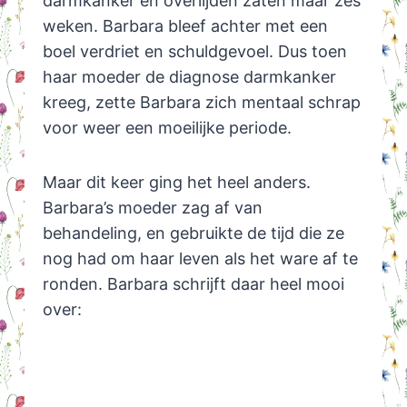
darmkanker en overlijden zaten maar zes
weken. Barbara bleef achter met een
boel verdriet en schuldgevoel. Dus toen
haar moeder de diagnose darmkanker
kreeg, zette Barbara zich mentaal schrap
voor weer een moeilijke periode.
Maar dit keer ging het heel anders.
Barbara’s moeder zag af van
behandeling, en gebruikte de tijd die ze
nog had om haar leven als het ware af te
ronden. Barbara schrijft daar heel mooi
over: