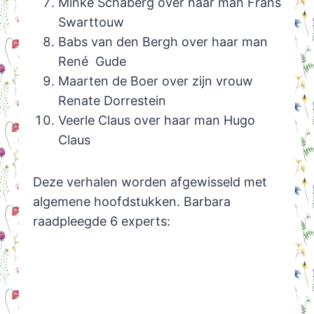
Minke Schaberg over haar man Frans
Swarttouw
Babs van den Bergh over haar man
René Gude
Maarten de Boer over zijn vrouw
Renate Dorrestein
Veerle Claus over haar man Hugo
Claus
Deze verhalen worden afgewisseld met
algemene hoofdstukken. Barbara
raadpleegde 6 experts: