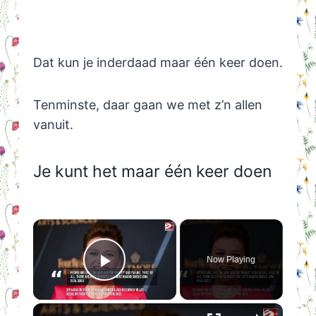
Dat kun je inderdaad maar één keer doen.
Tenminste, daar gaan we met z’n allen
vanuit.
Je kunt het maar één keer doen
×
Now Playing
Play Video
×