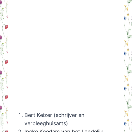
Bert Keizer (schrijver en
verpleeghuisarts)
Ineke Koedam van het Landelijk