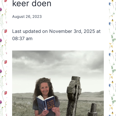
keer doen
By
August 26, 2023
Nicole
Orriëns
Last updated on November 3rd, 2025 at
08:37 am