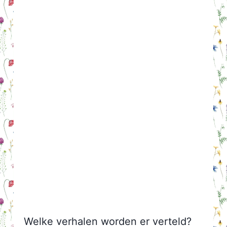
Welke verhalen worden er verteld?