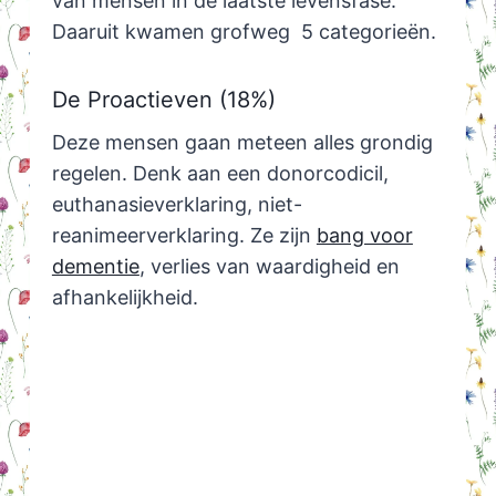
van mensen in de laatste levensfase.
Daaruit kwamen grofweg 5 categorieën.
De Proactieven (18%)
Deze mensen gaan meteen alles grondig
regelen. Denk aan een donorcodicil,
euthanasieverklaring, niet-
reanimeerverklaring. Ze zijn
bang voor
dementie
, verlies van waardigheid en
afhankelijkheid.