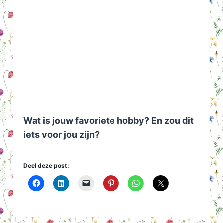
Wat is jouw favoriete hobby? En zou dit
iets voor jou zijn?
Deel deze post: