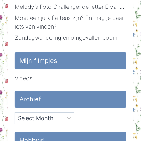
Melody’s Foto Challenge: de letter E van…
Moet een jurk flatteus zijn? En mag je daar
iets van vinden?
Zondagwandeling en omgevallen boom
Mijn filmpjes
Videos
Archief
Archief
Hobby’s!