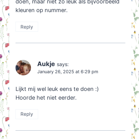
doen, maar niet zo leuk als bijvoorbeeld
kleuren op nummer.
Reply
Aukje
says:
January 26, 2025 at 6:29 pm
Lijkt mij wel leuk eens te doen :)
Hoorde het niet eerder.
Reply