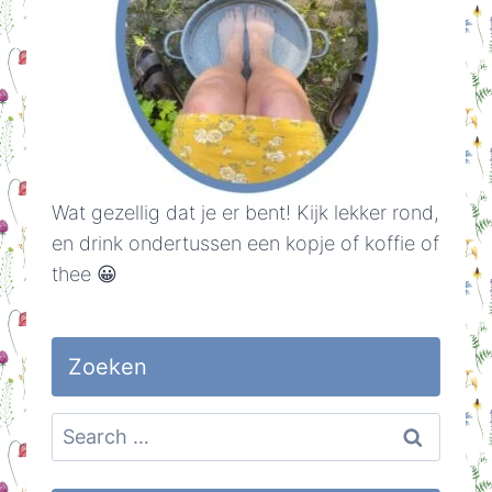
Wat gezellig dat je er bent! Kijk lekker rond,
en drink ondertussen een kopje of koffie of
thee 😀
Zoeken
Search
for: