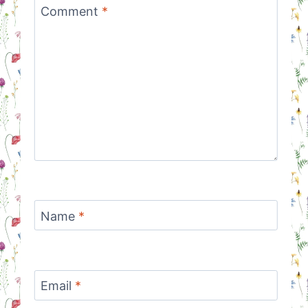
Comment
*
Name
*
Email
*