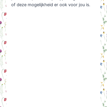
of deze mogelijkheid er ook voor jou is.