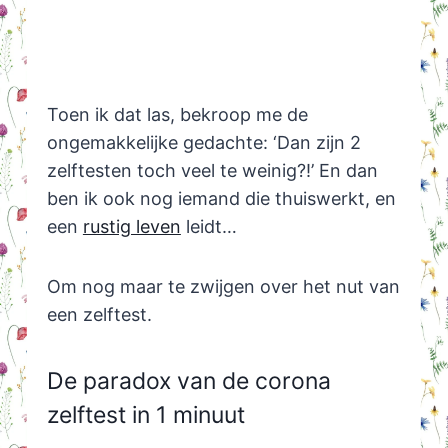
Toen ik dat las, bekroop me de
ongemakkelijke gedachte: ‘Dan zijn 2
zelftesten toch veel te weinig?!’ En dan
ben ik ook nog iemand die thuiswerkt, en
een
rustig leven
leidt…
Om nog maar te zwijgen over het nut van
een zelftest.
De paradox van de corona
zelftest in 1 minuut