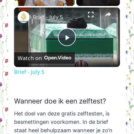
×
Brief - July 5
Play
Watch on
Video
Brief - July 5
Wanneer doe ik een zelftest?
Het doel van deze gratis zelftesten, is
besmettingen voorkomen. In de brief
staat heel behulpzaam wanneer je zo’n