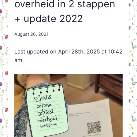
overheid in 2 stappen
+ update 2022
By
August 26, 2021
Nicole
Orriëns
Last updated on April 28th, 2025 at 10:42
am