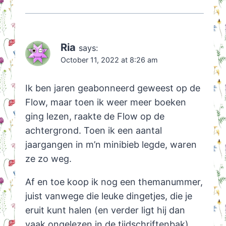
Ria
says:
October 11, 2022 at 8:26 am
Ik ben jaren geabonneerd geweest op de
Flow, maar toen ik weer meer boeken
ging lezen, raakte de Flow op de
achtergrond. Toen ik een aantal
jaargangen in m’n minibieb legde, waren
ze zo weg.
Af en toe koop ik nog een themanummer,
juist vanwege die leuke dingetjes, die je
eruit kunt halen (en verder ligt hij dan
vaak ongelezen in de tijdschriftenbak)