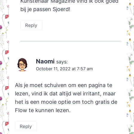
Kunstenaar Magazine vind ik ook goed
bij je passen Sjoerd!
Reply
Naomi
says:
October 11, 2022 at 7:57 am
Als je moet schuiven om een pagina te
lezen, vind ik dat altijd wel irritant, maar
het is een mooie optie om toch gratis de
Flow te kunnen lezen.
Reply