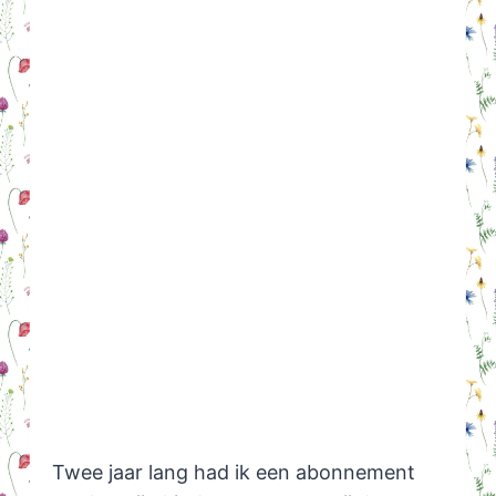
Twee jaar lang had ik een abonnement