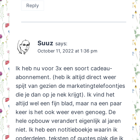
Reply
Suuz
says:
October 11, 2022 at 1:36 pm
Ik heb nu voor 3x een soort cadeau-
abonnement. (heb ik altijd direct weer
spijt van gezien de marketingtelefoontjes
die je dan op je nek krijgt). Ik vind het
altijd wel een fijn blad, maar na een paar
keer is het ook weer even genoeg. De
hele opbouw verandert eigenlijk al jaren
niet. Ik heb een notitieboekje waarin ik
onderdelen, teksten of quotes plak die ik