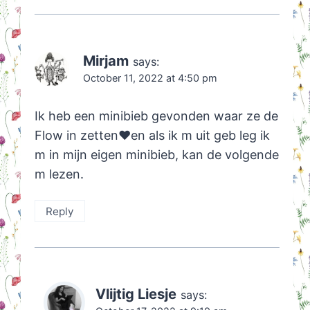
Mirjam
says:
October 11, 2022 at 4:50 pm
Ik heb een minibieb gevonden waar ze de
Flow in zetten❤️en als ik m uit geb leg ik
m in mijn eigen minibieb, kan de volgende
m lezen.
Reply
Vlijtig Liesje
says: