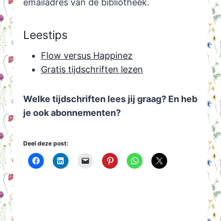
emailadres van de bibliotheek.
Leestips
Flow versus Happinez
Gratis tijdschriften lezen
Welke tijdschriften lees jij graag? En heb
je ook abonnementen?
Deel deze post: