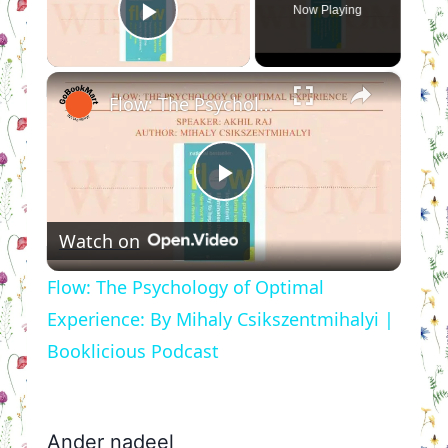
Now Playing
Play Video
×
Flow: The Psychology of Optimal Experience: By Mihaly Csikszentmihalyi | Booklicious Podcast
Play
Watch on
Video
Flow: The Psychology of Optimal
Experience: By Mihaly Csikszentmihalyi |
Booklicious Podcast
Ander nadeel