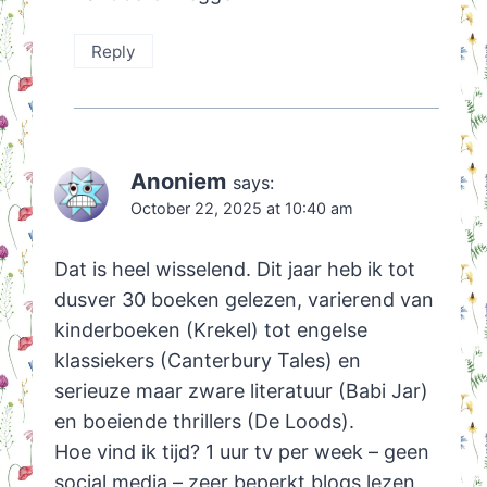
Reply
Anoniem
says:
October 22, 2025 at 10:40 am
Dat is heel wisselend. Dit jaar heb ik tot
dusver 30 boeken gelezen, varierend van
kinderboeken (Krekel) tot engelse
klassiekers (Canterbury Tales) en
serieuze maar zware literatuur (Babi Jar)
en boeiende thrillers (De Loods).
Hoe vind ik tijd? 1 uur tv per week – geen
social media – zeer beperkt blogs lezen