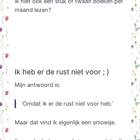
ik niet ook een stuk of twaalf boeken per
maand lezen?
Ik heb er de rust niet voor ; )
Mijn antwoord is:
‘Omdat ik er de rust niet voor heb.’
Maar dat vind ik eigenlijk een smoesje.