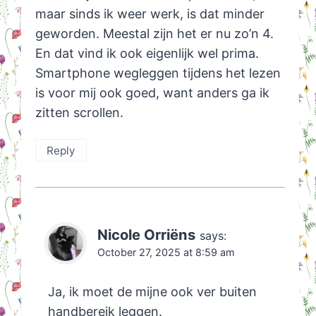
maar sinds ik weer werk, is dat minder
geworden. Meestal zijn het er nu zo’n 4.
En dat vind ik ook eigenlijk wel prima.
Smartphone wegleggen tijdens het lezen
is voor mij ook goed, want anders ga ik
zitten scrollen.
Reply
Nicole Orriëns
says:
October 27, 2025 at 8:59 am
Ja, ik moet de mijne ook ver buiten
handbereik leggen.