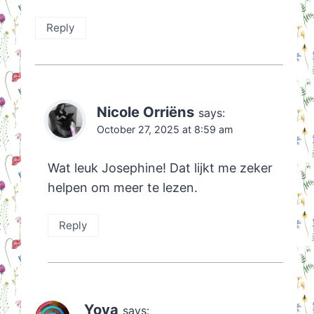
Reply
Nicole Orriëns
says:
October 27, 2025 at 8:59 am
Wat leuk Josephine! Dat lijkt me zeker
helpen om meer te lezen.
Reply
Yova
says: