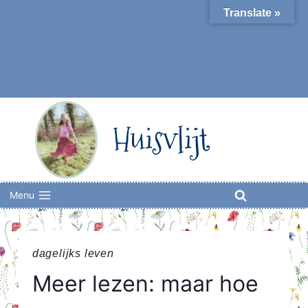
Skip
Translate »
to
content
Huisvlijt
Menu
dagelijks leven
Meer lezen: maar hoe