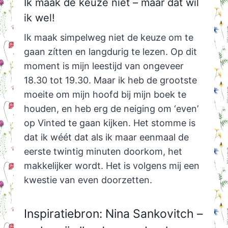
Ik maak de keuze niet – maar dat wil
ik wel!
Ik maak simpelweg niet de keuze om te
gaan zítten en langdurig te lezen. Op dit
moment is mijn leestijd van ongeveer
18.30 tot 19.30. Maar ik heb de grootste
moeite om mijn hoofd bij mijn boek te
houden, en heb erg de neiging om ‘even’
op Vinted te gaan kijken. Het stomme is
dat ik wéét dat als ik maar eenmaal de
eerste twintig minuten doorkom, het
makkelijker wordt. Het is volgens mij een
kwestie van even doorzetten.
Inspiratiebron: Nina Sankovitch –