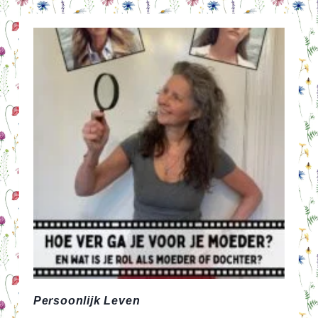
WEEK
48
VAN
2025
Persoonlijk Leven