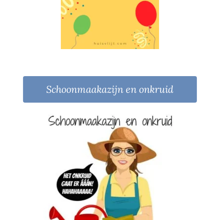
Schoonmaakazijn en onkruid