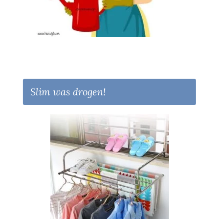
Slim was drogen!