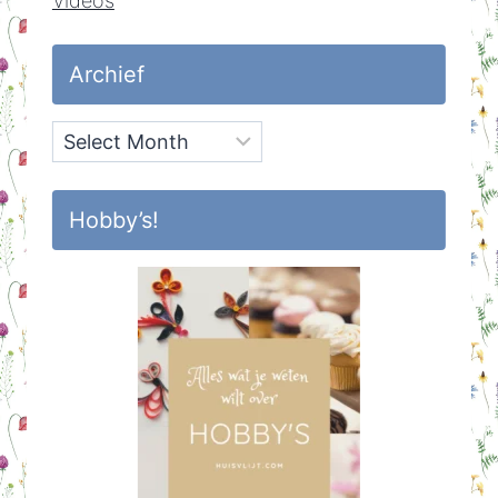
Videos
Archief
Archief
Hobby’s!