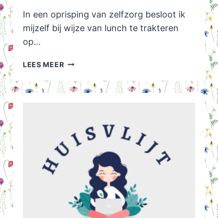
In een oprisping van zelfzorg besloot ik
mijzelf bij wijze van lunch te trakteren
op…
HERINNERING
LEES MEER
AAN
MIJN
VADER:
PLATZEN
SIE
NOCH
NICHT?