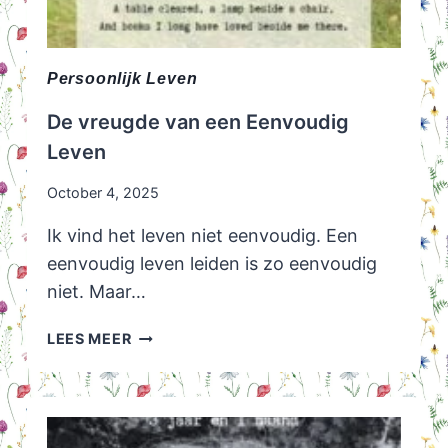
Persoonlijk Leven
De vreugde van een Eenvoudig
Leven
October 4, 2025
Ik vind het leven niet eenvoudig. Een
eenvoudig leven leiden is zo eenvoudig
niet. Maar…
DE
LEES MEER
VREUGDE
VAN
EEN
EENVOUDIG