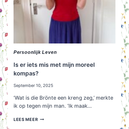
Persoonlijk Leven
Is er iets mis met mijn moreel
kompas?
September 10, 2025
‘Wat is die Brönte een kreng zeg,’ merkte
ik op tegen mijn man. ‘Ik maak…
IS
LEES MEER
ER