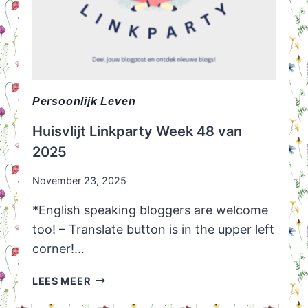
Persoonlijk Leven
Huisvlijt Linkparty Week 48 van
2025
November 23, 2025
*English speaking bloggers are welcome
too! – Translate button is in the upper left
corner!…
HUISVLIJT
LEES MEER
LINKPARTY