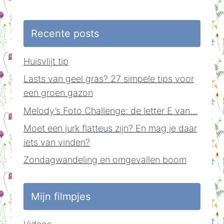
Recente posts
Huisvlijt tip
Lasts van geel gras? 27 simpele tips voor
een groen gazon
Melody’s Foto Challenge: de letter E van…
Moet een jurk flatteus zijn? En mag je daar
iets van vinden?
Zondagwandeling en omgevallen boom
Mijn filmpjes