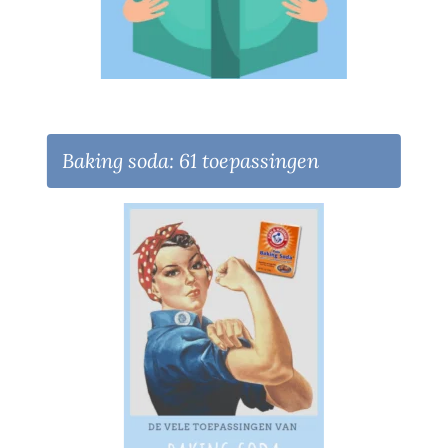
Baking soda: 61 toepassingen