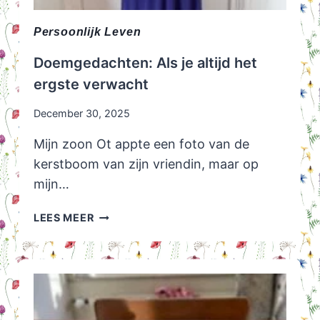
Persoonlijk Leven
Doemgedachten: Als je altijd het
ergste verwacht
December 30, 2025
Mijn zoon Ot appte een foto van de
kerstboom van zijn vriendin, maar op
mijn…
DOEMGEDACHTEN:
LEES MEER
ALS
JE
ALTIJD
HET
ERGSTE
VERWACHT