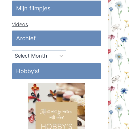
Mijn filmpjes
Videos
Archief
Archief
Hobby’s!