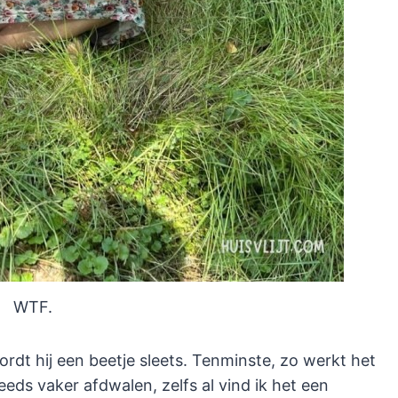
WTF.
ordt hij een beetje sleets. Tenminste, zo werkt het
eeds vaker afdwalen, zelfs al vind ik het een