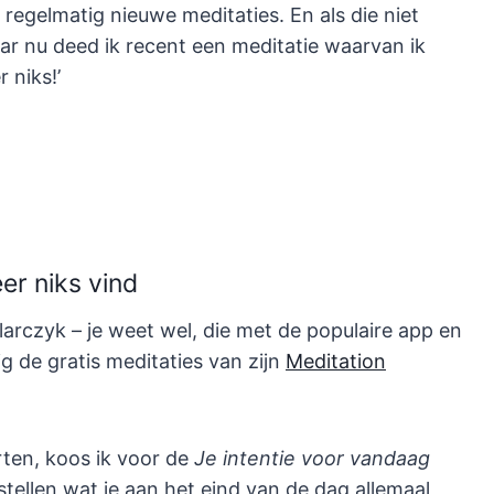
regelmatig nieuwe meditaties. En als die niet
ar nu deed ik recent een meditatie waarvan ik
 niks!’
er niks vind
arczyk – je weet wel, die met de populaire app en
ig de gratis meditaties van zijn
Meditation
rten, koos ik voor de
Je intentie voor vandaag
tellen wat je aan het eind van de dag allemaal