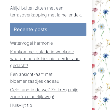
Altijd buiten zitten met een
terrasoverkapping met lamellendak
.
Recente posts
Watervogel harmonie
Komkommer salade in weckpot:
waarom heb ik hier niet eerder aan
gedacht!
Een ansichtkaart met
bloemenzaadjes cadeau
Gele rand in de wc? Zo kreeg mijn
zoon ‘m eindelijk weg!
Huisvlijt tip