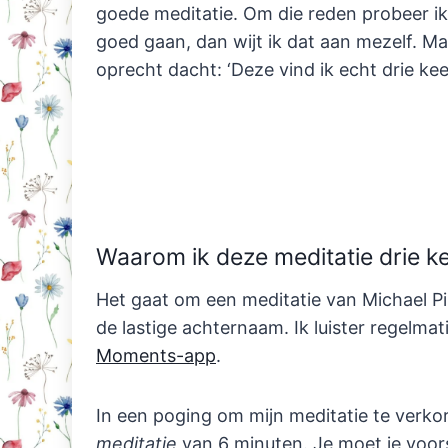
goede meditatie. Om die reden probeer ik 
goed gaan, dan wijt ik dat aan mezelf. Ma
oprecht dacht: ‘Deze vind ik echt drie keer
Waarom ik deze meditatie drie ke
Het gaat om een meditatie van Michael Pil
de lastige achternaam. Ik luister regelmat
Moments-app
.
In een poging om mijn meditatie te verko
meditatie
van 6 minuten. Je moet je voors