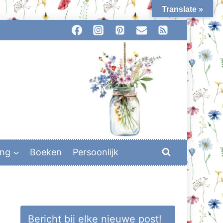
Translate »
ing
Boeken
Persoonlijk
Bericht bij elke nieuwe post!