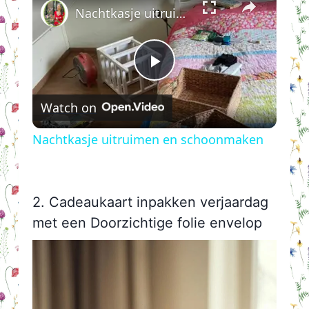
Nachtkasje uitruimen en schoonmaken
Play
Watch on
Video
Nachtkasje uitruimen en schoonmaken
2. Cadeaukaart inpakken verjaardag
met een Doorzichtige folie envelop