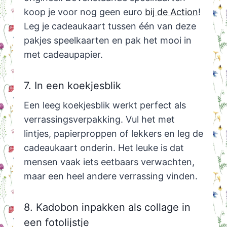
koop je voor nog geen euro
bij de Action
!
Leg je cadeaukaart tussen één van deze
pakjes speelkaarten en pak het mooi in
met cadeaupapier.
7. In een koekjesblik
Een leeg koekjesblik werkt perfect als
verrassingsverpakking. Vul het met
lintjes, papierproppen of lekkers en leg de
cadeaukaart onderin. Het leuke is dat
mensen vaak iets eetbaars verwachten,
maar een heel andere verrassing vinden.
8. Kadobon inpakken als collage in
een fotolijstje