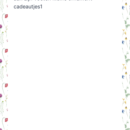
cadeautjes1