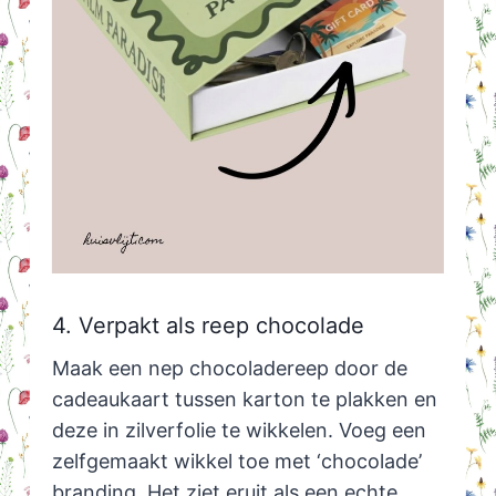
4. Verpakt als reep chocolade
Maak een nep chocoladereep door de
cadeaukaart tussen karton te plakken en
deze in zilverfolie te wikkelen. Voeg een
zelfgemaakt wikkel toe met ‘chocolade’
branding. Het ziet eruit als een echte