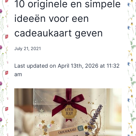
10 originele en simpele
ideeën voor een
cadeaukaart geven
By
July 21, 2021
Nicole
Orriëns
Last updated on April 13th, 2026 at 11:32
am