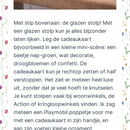
Met stip bovenaan: de glazen stolp! Met
een glazen stolp kun je alles bijzonder
laten lijken. Leg de cadeaukaart
bijvoorbeeld in een kleine mini-scène: een
beetje nep-groen, wat decoratie,
droogbloemen of confetti. De
cadeaukaart kun je rechtop zetten of half
verstoppen. Het ziet er meteen heel luxe
uit, zonder dat je veel hoeft te knutselen.
Je kunt stolpen vaak bij woonwinkels, de
Action of kringloopwinkels vinden. Ik zag
meteen een Playmobil poppetje voor me
met een cadeaukaart in zijn handje, en
aan zijn voeten kleine ornament