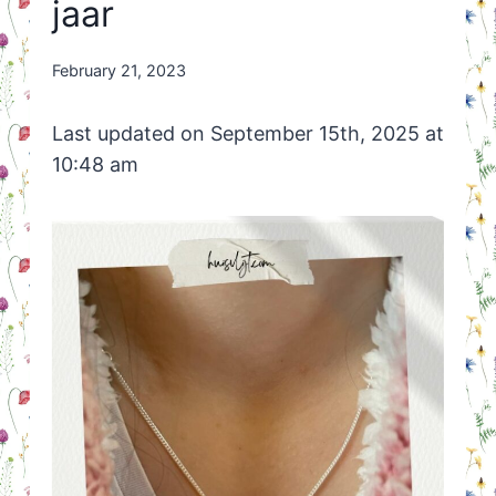
jaar
By
February 21, 2023
Nicole
Orriëns
Last updated on September 15th, 2025 at
10:48 am