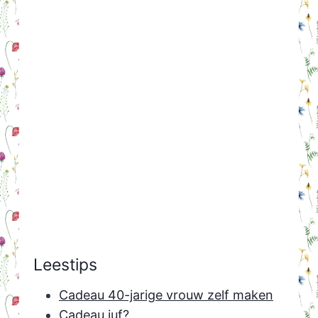
Leestips
Cadeau 40-jarige vrouw zelf maken
Cadeau juf?