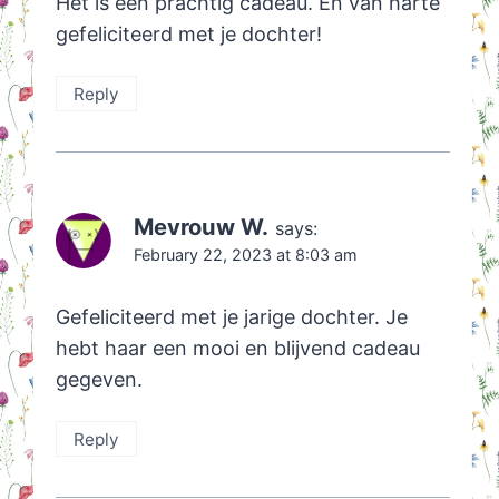
Het is een prachtig cadeau. En van harte
gefeliciteerd met je dochter!
Reply
Mevrouw W.
says:
February 22, 2023 at 8:03 am
Gefeliciteerd met je jarige dochter. Je
hebt haar een mooi en blijvend cadeau
gegeven.
Reply