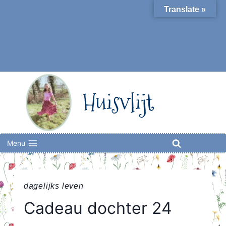
Skip
Translate »
to
content
Huisvlijt
Menu
dagelijks leven
Cadeau dochter 24