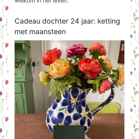
welkom in het leven.
Cadeau dochter 24 jaar: ketting
met maansteen