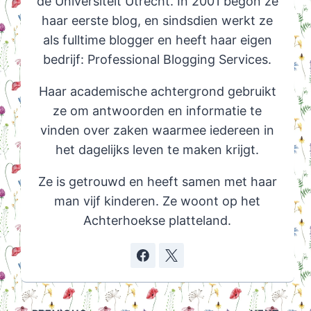
de Universiteit Utrecht. In 2001 begon ze
haar eerste blog, en sindsdien werkt ze
als fulltime blogger en heeft haar eigen
bedrijf: Professional Blogging Services.
Haar academische achtergrond gebruikt
ze om antwoorden en informatie te
vinden over zaken waarmee iedereen in
het dagelijks leven te maken krijgt.
Ze is getrouwd en heeft samen met haar
man vijf kinderen. Ze woont op het
Achterhoekse platteland.