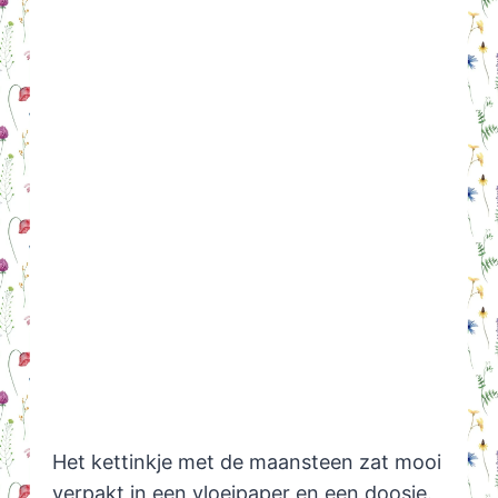
Het kettinkje met de maansteen zat mooi
verpakt in een vloeipaper en een doosje.