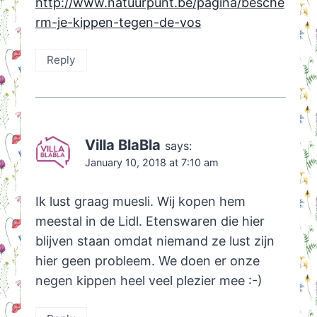
http://www.natuurpunt.be/pagina/besche
rm-je-kippen-tegen-de-vos
Reply
Villa BlaBla
says:
January 10, 2018 at 7:10 am
Ik lust graag muesli. Wij kopen hem
meestal in de Lidl. Etenswaren die hier
blijven staan omdat niemand ze lust zijn
hier geen probleem. We doen er onze
negen kippen heel veel plezier mee :-)