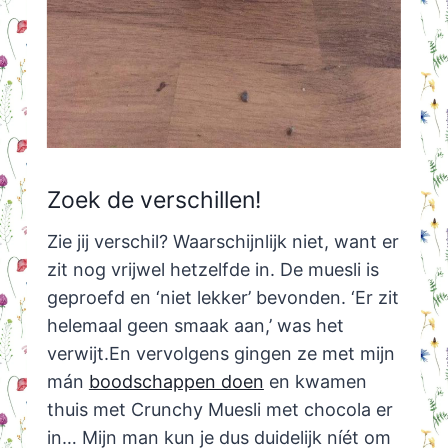
Zoek de verschillen!
Zie jij verschil? Waarschijnlijk niet, want er
zit nog vrijwel hetzelfde in. De muesli is
geproefd en ‘niet lekker’ bevonden. ‘Er zit
helemaal geen smaak aan,’ was het
verwijt.En vervolgens gingen ze met mijn
mán
boodschappen doen
en kwamen
thuis met Crunchy Muesli met chocola er
in… Mijn man kun je dus duidelijk níét om