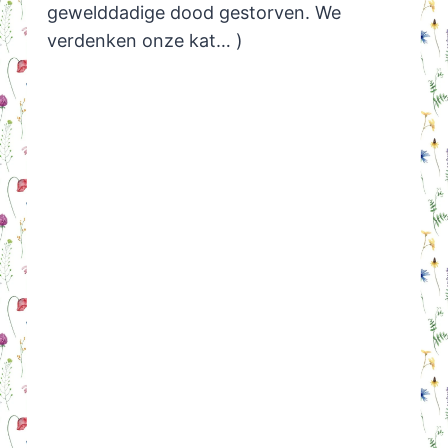
gewelddadige dood gestorven. We
verdenken onze kat… )