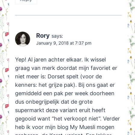
Rory
says:
January 9, 2018 at 7:37 pm
Yep! Al jaren achter elkaar. Ik wissel
graag van merk doordat mijn favoriet er
niet meer is: Dorset spelt (voor de
kenners: het grijze pak). Bij ons gaat er
gemiddeld een pak per week doorheen
dus onbegrijpelijk dat de grote
supermarkt deze variant eruit heeft
gegooid want “het verkoopt niet”. Verder
heb ik voor mijn blog My Muesli mogen