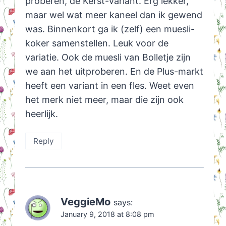
proberen, de Kerst-variant. Erg lekker,
maar wel wat meer kaneel dan ik gewend
was. Binnenkort ga ik (zelf) een muesli-
koker samenstellen. Leuk voor de
variatie. Ook de muesli van Bolletje zijn
we aan het uitproberen. En de Plus-markt
heeft een variant in een fles. Weet even
het merk niet meer, maar die zijn ook
heerlijk.
Reply
VeggieMo
says:
January 9, 2018 at 8:08 pm