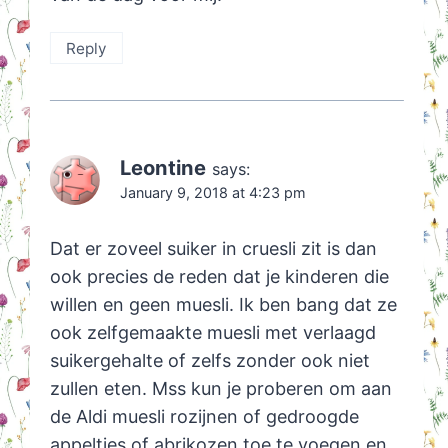
Reply
Leontine
says:
January 9, 2018 at 4:23 pm
Dat er zoveel suiker in cruesli zit is dan
ook precies de reden dat je kinderen die
willen en geen muesli. Ik ben bang dat ze
ook zelfgemaakte muesli met verlaagd
suikergehalte of zelfs zonder ook niet
zullen eten. Mss kun je proberen om aan
de Aldi muesli rozijnen of gedroogde
appeltjes of abrikozen toe te voegen en