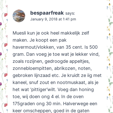
bespaarfreak
says:
January 9, 2018 at 1:41 pm
Muesli kun je ook heel makkelijk zelf
maken. Je koopt een pak
havermout/vlokken, van 35 cent. Is 500
gram. Dan voeg je toe wat je lekker vind,
zoals rozijnen, gedroogde appeltjes,
zonnebloempitten, abrikozen, noten,
gebroken lijnzaad etc. Je kruidt ze iig met
kaneel, snuf zout en nootmuskaat, als je
het wat ‘pittiger’wilt. Voeg dan honing
toe, wij doen ong 4 el. In de oven
175graden ong 30 min. Halverwege een
keer omscheppen, goed in de gaten