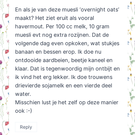
En als je van deze muesli ‘overnight oats’
maakt? Het ziet eruit als vooral
havermout. Per 100 cc melk, 10 gram
muesli evt nog extra rozijnen. Dat de
volgende dag even opkoken, wat stukjes
banaan en bessen erop. Ik doe nu
ontdooide aardbeien, beetje kaneel en
klaar. Dat is tegenwoordig mijn ontbijt en
ik vind het erg lekker. Ik doe trouwens
drievierde sojamelk en een vierde deel
water.
Misschien lust je het zelf op deze manier
ook :-)
Reply