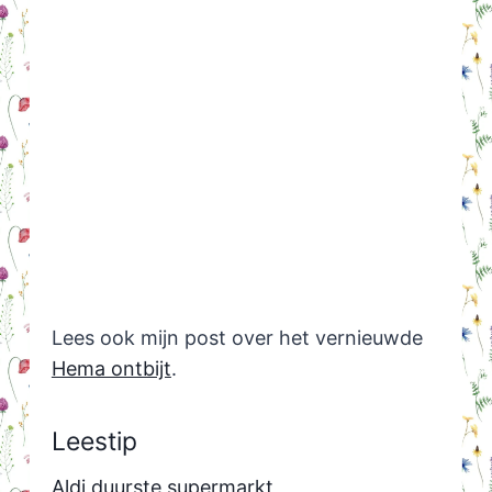
Lees ook mijn post over het vernieuwde
Hema ontbijt
.
Leestip
Aldi duurste supermarkt