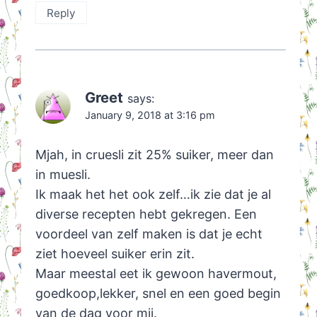
Reply
Greet
says:
January 9, 2018 at 3:16 pm
Mjah, in cruesli zit 25% suiker, meer dan
in muesli.
Ik maak het het ook zelf…ik zie dat je al
diverse recepten hebt gekregen. Een
voordeel van zelf maken is dat je echt
ziet hoeveel suiker erin zit.
Maar meestal eet ik gewoon havermout,
goedkoop,lekker, snel en een goed begin
van de dag voor mij.