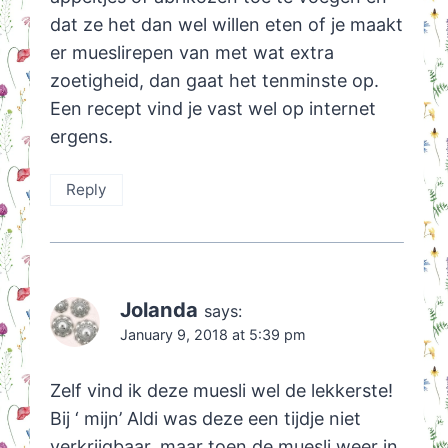
dat ze het dan wel willen eten of je maakt
er mueslirepen van met wat extra
zoetigheid, dan gaat het tenminste op.
Een recept vind je vast wel op internet
ergens.
Reply
Jolanda
says:
January 9, 2018 at 5:39 pm
Zelf vind ik deze muesli wel de lekkerste!
Bij ‘ mijn’ Aldi was deze een tijdje niet
verkrijgbaar, maar toen de muesli weer in