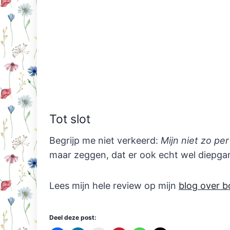
Tot slot
Begrijp me niet verkeerd:
Mijn niet zo pe
maar zeggen, dat er ook echt wel diepgang
Lees mijn hele review op mijn
blog over b
Deel deze post: