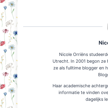
Nic
Nicole Orriëns studeerd
Utrecht. In 2001 begon ze 
ze als fulltime blogger en 
Blog
Haar academische achterg
informatie te vinden ov
dagelijks l