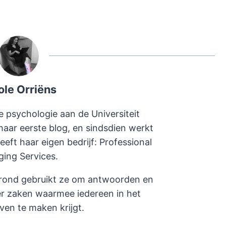
ole Orriëns
e psychologie aan de Universiteit
haar eerste blog, en sindsdien werkt
heeft haar eigen bedrijf: Professional
ging Services.
rond gebruikt ze om antwoorden en
er zaken waarmee iedereen in het
even te maken krijgt.