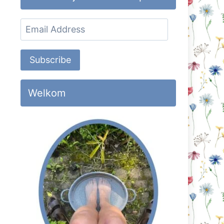
Email
Address
Subscribe
Welkom