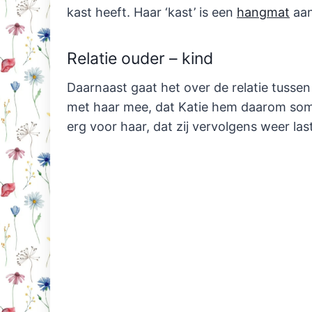
kast heeft. Haar ‘kast’ is een
hangmat
aan
Relatie ouder – kind
Daarnaast gaat het over de relatie tussen
met haar mee, dat Katie hem daarom somm
erg voor haar, dat zij vervolgens weer last