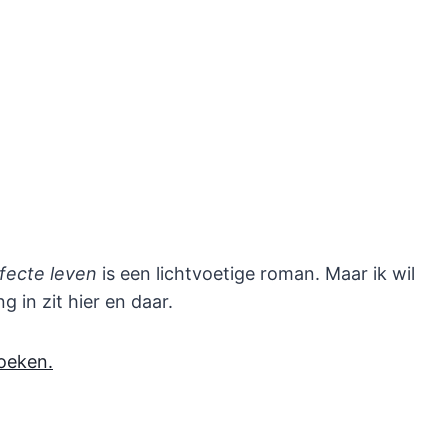
rfecte leven
is een lichtvoetige roman. Maar ik wil
 in zit hier en daar.
oeken.