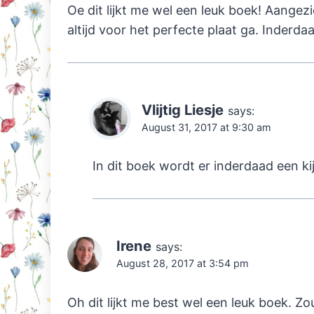
Oe dit lijkt me wel een leuk boek! Aangez
altijd voor het perfecte plaat ga. Inderda
Vlijtig Liesje
says:
August 31, 2017 at 9:30 am
In dit boek wordt er inderdaad een ki
Irene
says:
August 28, 2017 at 3:54 pm
Oh dit lijkt me best wel een leuk boek. Zo