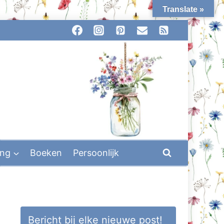
Translate »
ing
Boeken
Persoonlijk
Bericht bij elke nieuwe post!