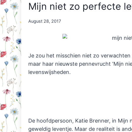
Mijn niet zo perfecte l
By
August 28, 2017
Nicole
Orriëns
Je zou het misschien niet zo verwachten 
maar haar nieuwste pennevrucht ‘Mijn nie
levenswijsheden.
De hoofdpersoon, Katie Brenner, in Mijn n
geweldig leventje. Maar de realiteit is an