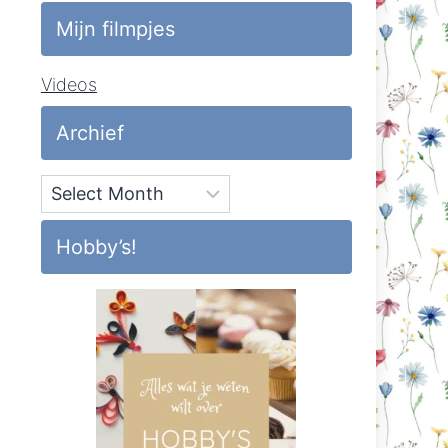
Mijn filmpjes
Videos
Archief
Archief
Hobby’s!