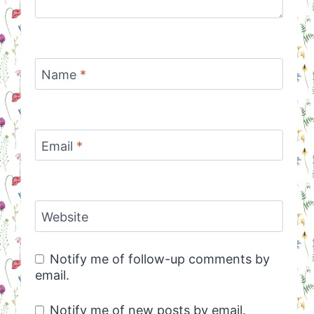
Name
*
Email
*
Website
Notify me of follow-up comments by
email.
Notify me of new posts by email.