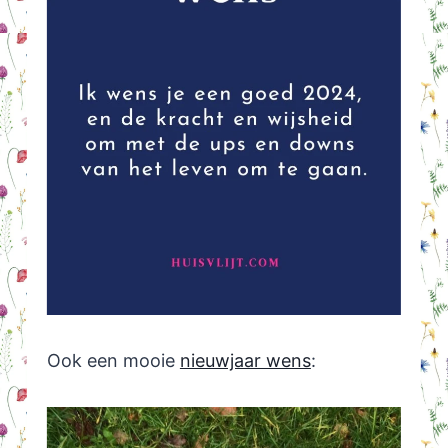
Ook een mooie
nieuwjaar wens
: