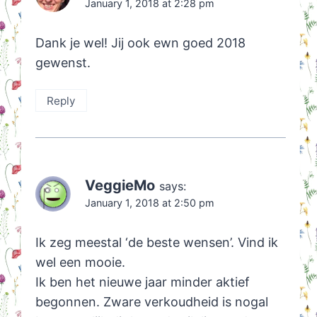
January 1, 2018 at 2:28 pm
Dank je wel! Jij ook ewn goed 2018
gewenst.
Reply
VeggieMo
says:
January 1, 2018 at 2:50 pm
Ik zeg meestal ‘de beste wensen’. Vind ik
wel een mooie.
Ik ben het nieuwe jaar minder aktief
begonnen. Zware verkoudheid is nogal