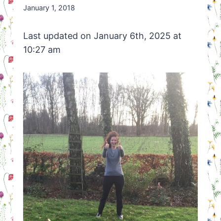
By
January 1, 2018
Nicole
Orriëns
Last updated on January 6th, 2025 at
10:27 am