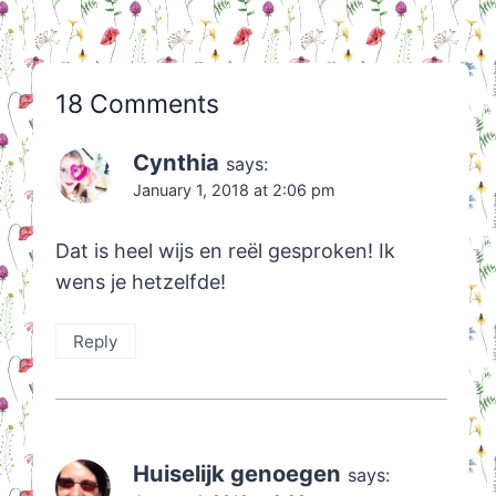
18 Comments
Cynthia
says:
January 1, 2018 at 2:06 pm
Dat is heel wijs en reël gesproken! Ik
wens je hetzelfde!
Reply
Huiselijk genoegen
says: