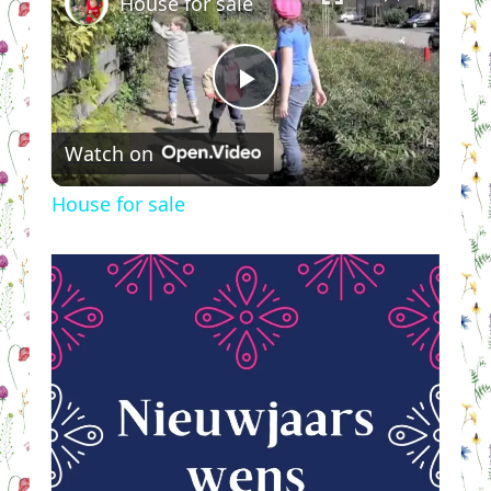
House for sale
Play
Watch on
Video
House for sale