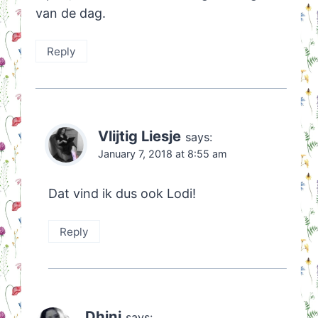
van de dag.
Reply
Vlijtig Liesje
says:
January 7, 2018 at 8:55 am
Dat vind ik dus ook Lodi!
Reply
Dhini
says: