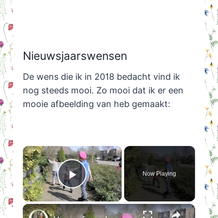
Nieuwsjaarswensen
De wens die ik in 2018 bedacht vind ik
nog steeds mooi. Zo mooi dat ik er een
mooie afbeelding van heb gemaakt:
×
Now Playing
Play Video
×