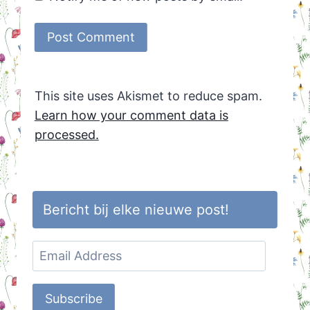
This site uses Akismet to reduce spam.
Learn how your comment data is
processed.
Bericht bij elke nieuwe post!
Email
Address
Subscribe