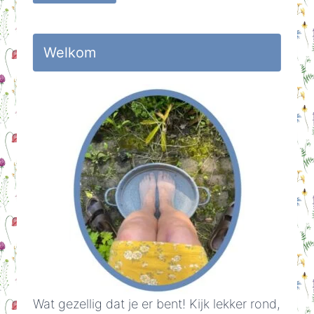
Welkom
Wat gezellig dat je er bent! Kijk lekker rond,