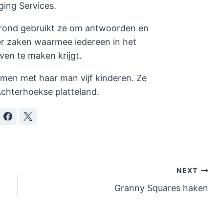
ging Services.
rond gebruikt ze om antwoorden en
er zaken waarmee iedereen in het
even te maken krijgt.
amen met haar man vijf kinderen. Ze
chterhoekse platteland.
NEXT
Granny Squares haken