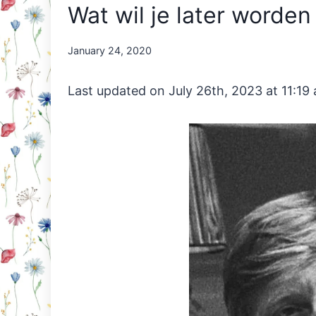
Wat wil je later worden
By
January 24, 2020
Nicole
Orriëns
Last updated on July 26th, 2023 at 11:19