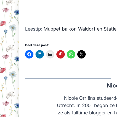
Leestip:
Muppet balkon Waldorf en Statle
Deel deze post:
Nic
Nicole Orriëns studeerd
Utrecht. In 2001 begon ze 
ze als fulltime blogger en 