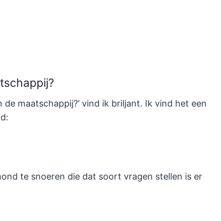
atschappij?
n de maatschappij?’ vind ik briljant. Ik vind het een
d:
nd te snoeren die dat soort vragen stellen is er