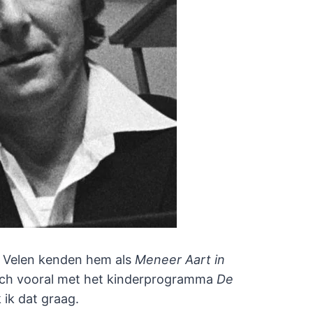
n. Velen kenden hem als
Meneer Aart in
toch vooral met het kinderprogramma
De
k ik dat graag.