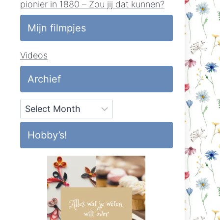
pionier in 1880 – Zou jij dat kunnen?
Mijn filmpjes
Videos
Archief
Archief
Hobby’s!