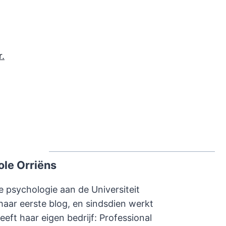
r.
ole Orriëns
e psychologie aan de Universiteit
haar eerste blog, en sindsdien werkt
heeft haar eigen bedrijf: Professional