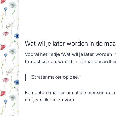
Wat wil je later worden in de ma
Vooral het liedje ‘Wat wil je later worden i
fantastisch antwoord in al haar absurdhei
‘Stratenmaker op zee.’
Een betere manier om al die mensen de mo
niet, stel ik me zo voor.