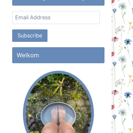
Email
Address
Subscribe
Welkom