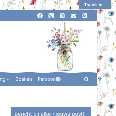
Translate »
ing
Boeken
Persoonlijk
Bericht bij elke nieuwe post!