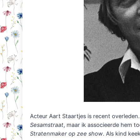
Acteur Aart Staartjes is recent overlede
Sesamstraat
, maar ik associeerde hem 
Stratenmaker op zee show
. Als kind kee